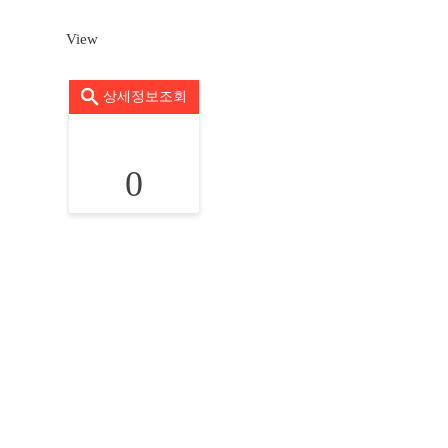
View
상세정보조회
0