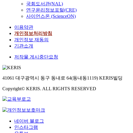
국회도서관(NAL)
연구윤리정보포털(CRE)
사이언스온 (ScienceON)
이용약관
개인정보처리방침
개인정보 재동의
기관소개
저작물 게시중단요청
41061 대구광역시 동구 동내로 64(동내동1119) KERIS빌딩
Copyright© KERIS. ALL RIGHTS RESERVED
네이버 블로그
인스타그램