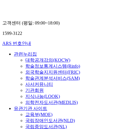
고객센터 (평일: 09:00~18:00)
1599-3122
ARS 번호안내
관련누리집
대학공개강의(KOCW)
학술정보통계시스템(Rinfo)
외국학술지지원센터(FRIC)
학술관계분석서비스(SAM)
사서커뮤니티
기관회원
지식나눔(LOOK)
의학전자도서관(MEDLIS)
유관기관 사이트
교육부(MOE)
국립장애인도서관(NLD)
국립중앙도서관(NL)