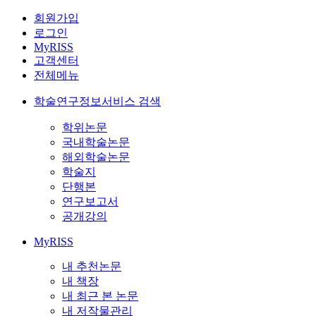
회원가입
로그인
MyRISS
고객센터
전체메뉴
학술연구정보서비스 검색
학위논문
국내학술논문
해외학술논문
학술지
단행본
연구보고서
공개강의
MyRISS
내 추천논문
내 책장
내 최근 본 논문
내 저작물관리