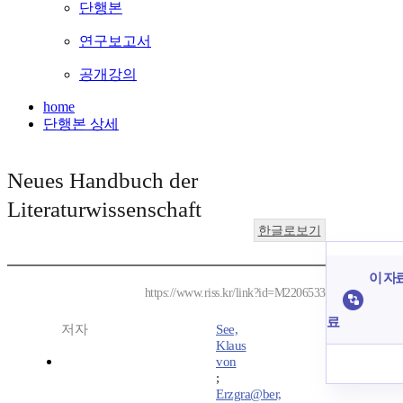
단행본
연구보고서
공개강의
home
단행본 상세
Neues Handbuch der
Literaturwissenschaft
한글로보기
이 자료
https://www.riss.kr/link?id=M2206533
료
저자
See,
Klaus
von
;
Erzgra@ber,