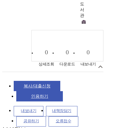
도
서
관
0
0
0
상세조회
다운로드
내보내기
복사/대출신청
인용하기
내보내기
내책장담기
공유하기
오류접수