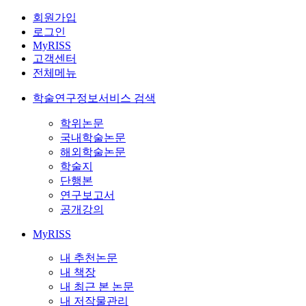
회원가입
로그인
MyRISS
고객센터
전체메뉴
학술연구정보서비스 검색
학위논문
국내학술논문
해외학술논문
학술지
단행본
연구보고서
공개강의
MyRISS
내 추천논문
내 책장
내 최근 본 논문
내 저작물관리