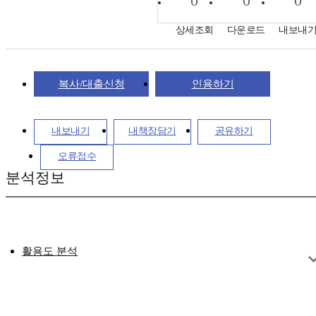
0
0
0
상세조회
다운로드
내보내
복사/대출신청
인용하기
내보내기
내책장담기
공유하기
오류접수
분석정보
활용도 분석