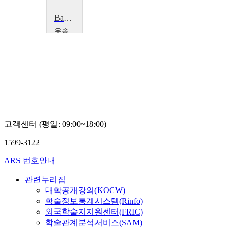
Basic English Grammar 기초영문법
우송
대학
교
장
병
현
고객센터 (평일: 09:00~18:00)
1599-3122
ARS 번호안내
관련누리집
대학공개강의(KOCW)
학술정보통계시스템(Rinfo)
외국학술지지원센터(FRIC)
학술관계분석서비스(SAM)