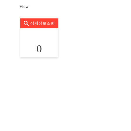
View
상세정보조회
0