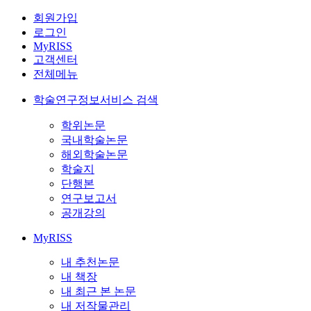
회원가입
로그인
MyRISS
고객센터
전체메뉴
학술연구정보서비스 검색
학위논문
국내학술논문
해외학술논문
학술지
단행본
연구보고서
공개강의
MyRISS
내 추천논문
내 책장
내 최근 본 논문
내 저작물관리