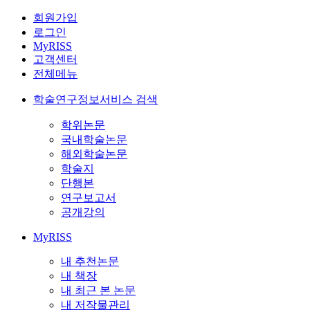
회원가입
로그인
MyRISS
고객센터
전체메뉴
학술연구정보서비스 검색
학위논문
국내학술논문
해외학술논문
학술지
단행본
연구보고서
공개강의
MyRISS
내 추천논문
내 책장
내 최근 본 논문
내 저작물관리