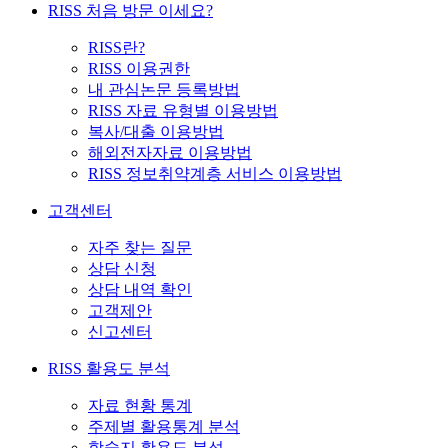
RISS 처음 방문 이세요?
RISS란?
RISS 이용권한
내 관심논문 등록방법
RISS 자료 유형별 이용방법
복사/대출 이용방법
해외전자자료 이용방법
RISS 정보취약계층 서비스 이용방법
고객센터
자주 찾는 질문
상담 신청
상담 내역 확인
고객제안
신고센터
RISS 활용도 분석
자료 현황 통계
주제별 활용통계 분석
학술지 활용도 분석