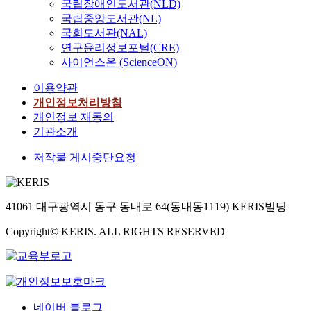
국립장애인도서관(NLD)
국립중앙도서관(NL)
국회도서관(NAL)
연구윤리정보포털(CRE)
사이언스온 (ScienceON)
이용약관
개인정보처리방침
개인정보 재동의
기관소개
저작물 게시중단요청
41061 대구광역시 동구 동내로 64(동내동1119) KERIS빌딩
Copyright© KERIS. ALL RIGHTS RESERVED
네이버 블로그