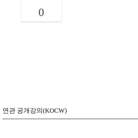
0
연관 공개강의(KOCW)