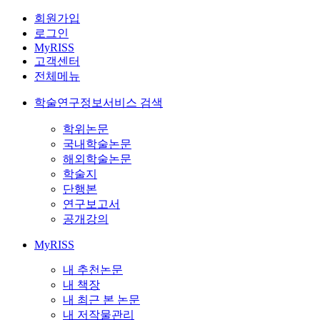
회원가입
로그인
MyRISS
고객센터
전체메뉴
학술연구정보서비스 검색
학위논문
국내학술논문
해외학술논문
학술지
단행본
연구보고서
공개강의
MyRISS
내 추천논문
내 책장
내 최근 본 논문
내 저작물관리