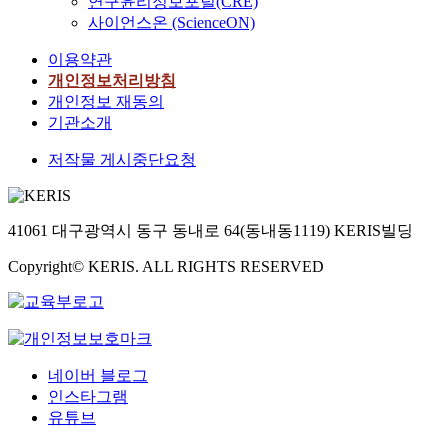
연구윤리정보포털(CRE)
사이언스온 (ScienceON)
이용약관
개인정보처리방침
개인정보 재동의
기관소개
저작물 게시중단요청
41061 대구광역시 동구 동내로 64(동내동1119) KERIS빌딩
Copyright© KERIS. ALL RIGHTS RESERVED
네이버 블로그
인스타그램
유튜브