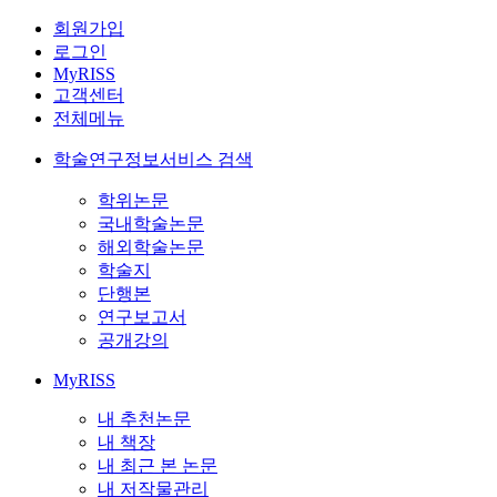
회원가입
로그인
MyRISS
고객센터
전체메뉴
학술연구정보서비스 검색
학위논문
국내학술논문
해외학술논문
학술지
단행본
연구보고서
공개강의
MyRISS
내 추천논문
내 책장
내 최근 본 논문
내 저작물관리