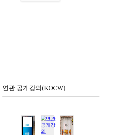
연관 공개강의(KOCW)