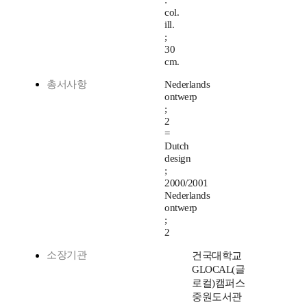
:
col.
ill.
;
30
cm.
총서사항
Nederlands
ontwerp
;
2
=
Dutch
design
;
2000/2001
Nederlands
ontwerp
;
2
소장기관
건국대학교
GLOCAL(글
로컬)캠퍼스
중원도서관