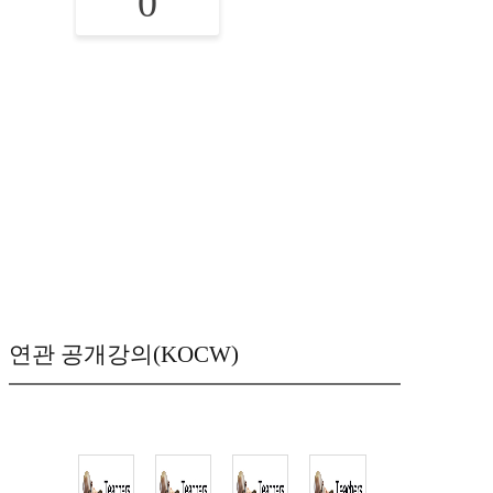
0
연관 공개강의(KOCW)