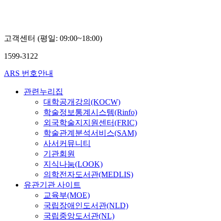
고객센터 (평일: 09:00~18:00)
1599-3122
ARS 번호안내
관련누리집
대학공개강의(KOCW)
학술정보통계시스템(Rinfo)
외국학술지지원센터(FRIC)
학술관계분석서비스(SAM)
사서커뮤니티
기관회원
지식나눔(LOOK)
의학전자도서관(MEDLIS)
유관기관 사이트
교육부(MOE)
국립장애인도서관(NLD)
국립중앙도서관(NL)