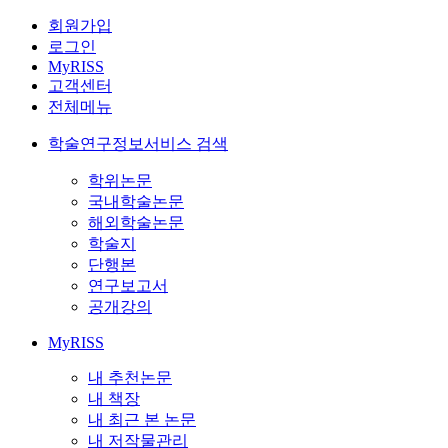
회원가입
로그인
MyRISS
고객센터
전체메뉴
학술연구정보서비스 검색
학위논문
국내학술논문
해외학술논문
학술지
단행본
연구보고서
공개강의
MyRISS
내 추천논문
내 책장
내 최근 본 논문
내 저작물관리