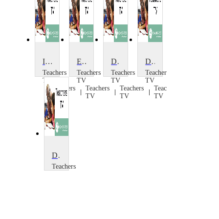
Improving Design Subskills
Engineering Elegance: Design
Designed for Learning
Designing for CAD/CAM 1
Teachers
Teachers
Teachers
Teachers
TV
TV
TV
TV
Teachers
Teachers
Teachers
Teachers
TV
TV
TV
TV
Designing for CAD/CAM 2
Teachers
TV
Teachers
TV