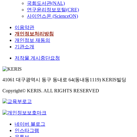
국회도서관(NAL)
연구윤리정보포털(CRE)
사이언스온 (ScienceON)
이용약관
개인정보처리방침
개인정보 재동의
기관소개
저작물 게시중단요청
41061 대구광역시 동구 동내로 64(동내동1119) KERIS빌딩
Copyright© KERIS. ALL RIGHTS RESERVED
네이버 블로그
인스타그램
유튜브