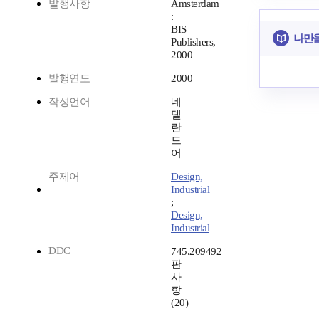
발행사항
Amsterdam
:
BIS
나만을
Publishers,
2000
발행연도
2000
작성언어
네
델
란
드
어
주제어
Design,
Industrial
;
Design,
Industrial
DDC
745.209492
판
사
항
(20)