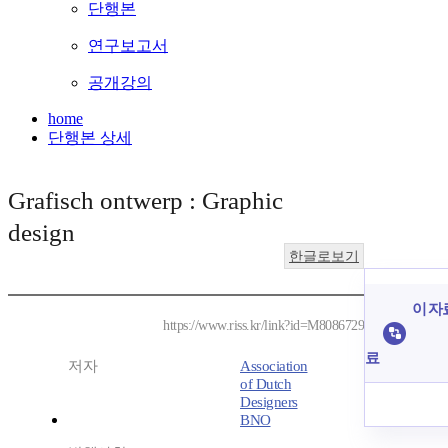
단행본
연구보고서
공개강의
home
단행본 상세
Grafisch ontwerp : Graphic
design
한글로보기
이 자
https://www.riss.kr/link?id=M8086729
료
저자
Association
of Dutch
Designers
BNO