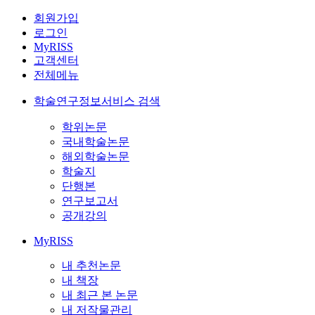
회원가입
로그인
MyRISS
고객센터
전체메뉴
학술연구정보서비스 검색
학위논문
국내학술논문
해외학술논문
학술지
단행본
연구보고서
공개강의
MyRISS
내 추천논문
내 책장
내 최근 본 논문
내 저작물관리