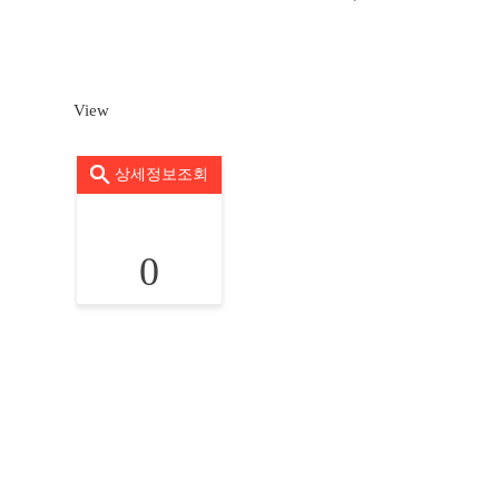
View
상세정보조회
0