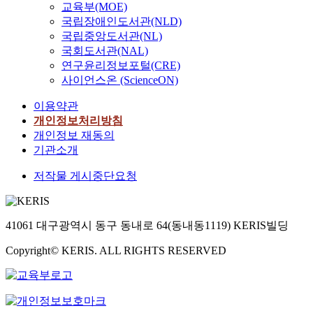
교육부(MOE)
국립장애인도서관(NLD)
국립중앙도서관(NL)
국회도서관(NAL)
연구윤리정보포털(CRE)
사이언스온 (ScienceON)
이용약관
개인정보처리방침
개인정보 재동의
기관소개
저작물 게시중단요청
41061 대구광역시 동구 동내로 64(동내동1119) KERIS빌딩
Copyright© KERIS. ALL RIGHTS RESERVED