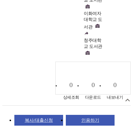
이화여자
대학교 도
서관
청주대학
교 도서관
0
0
0
상세조회
다운로드
내보내기
복사/대출신청
인용하기