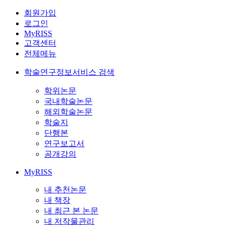
회원가입
로그인
MyRISS
고객센터
전체메뉴
학술연구정보서비스 검색
학위논문
국내학술논문
해외학술논문
학술지
단행본
연구보고서
공개강의
MyRISS
내 추천논문
내 책장
내 최근 본 논문
내 저작물관리