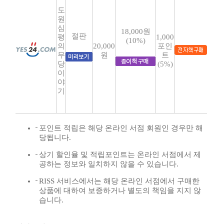
도
원
심
18,000원
절판
평
1,000
(10%)
의
20,000
포인
무
원
트
당
(5%)
이
야
기
포인트 적립은 해당 온라인 서점 회원인 경우만 해
당됩니다.
상기 할인율 및 적립포인트는 온라인 서점에서 제
공하는 정보와 일치하지 않을 수 있습니다.
RISS 서비스에서는 해당 온라인 서점에서 구매한
상품에 대하여 보증하거나 별도의 책임을 지지 않
습니다.