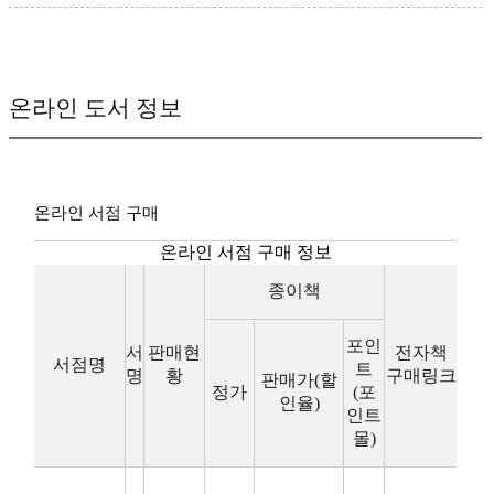
온라인 도서 정보
온라인 서점 구매
온라인 서점 구매 정보
종이책
포인
서
판매현
전자책
서점명
트
명
황
구매링크
판매가(할
정가
(포
인율)
인트
몰)