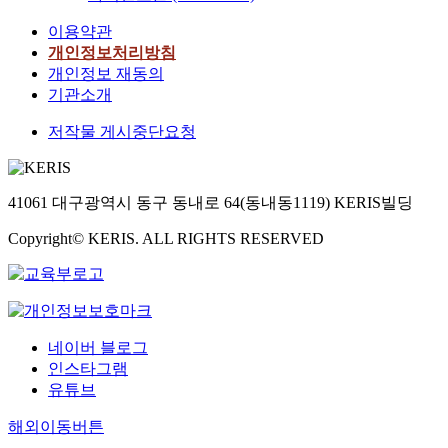
이용약관
개인정보처리방침
개인정보 재동의
기관소개
저작물 게시중단요청
41061 대구광역시 동구 동내로 64(동내동1119) KERIS빌딩
Copyright© KERIS. ALL RIGHTS RESERVED
네이버 블로그
인스타그램
유튜브
해외이동버튼