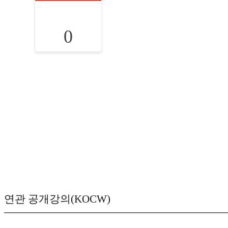
0
연관 공개강의(KOCW)