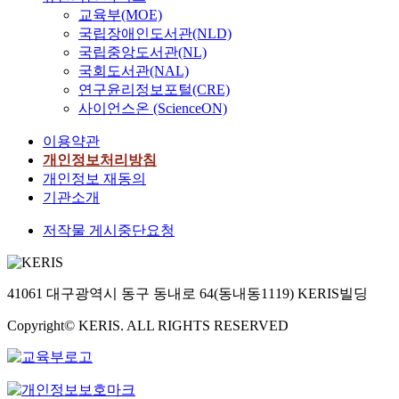
교육부(MOE)
국립장애인도서관(NLD)
국립중앙도서관(NL)
국회도서관(NAL)
연구윤리정보포털(CRE)
사이언스온 (ScienceON)
이용약관
개인정보처리방침
개인정보 재동의
기관소개
저작물 게시중단요청
41061 대구광역시 동구 동내로 64(동내동1119) KERIS빌딩
Copyright© KERIS. ALL RIGHTS RESERVED