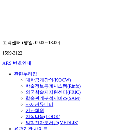
Boseon,
Kim
고객센터 (평일: 09:00~18:00)
1599-3122
ARS 번호안내
관련누리집
대학공개강의(KOCW)
학술정보통계시스템(Rinfo)
외국학술지지원센터(FRIC)
학술관계분석서비스(SAM)
사서커뮤니티
기관회원
지식나눔(LOOK)
의학전자도서관(MEDLIS)
유관기관 사이트