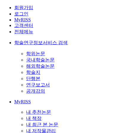
회원가입
로그인
MyRISS
고객센터
전체메뉴
학술연구정보서비스 검색
학위논문
국내학술논문
해외학술논문
학술지
단행본
연구보고서
공개강의
MyRISS
내 추천논문
내 책장
내 최근 본 논문
내 저작물관리