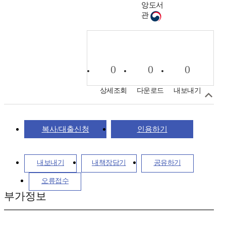
앙도서
관
0
0
0
상세조회
다운로드
내보내기
복사/대출신청
인용하기
내보내기
내책장담기
공유하기
오류접수
부가정보