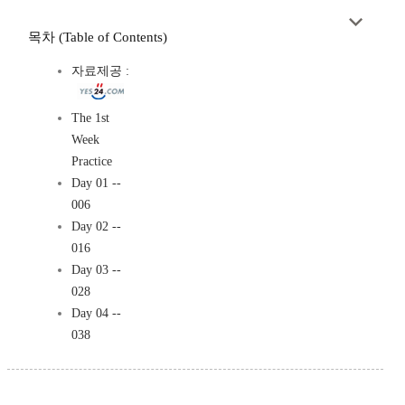
목차 (Table of Contents)
자료제공 :
The 1st
Week
Practice
Day 01 --
006
Day 02 --
016
Day 03 --
028
Day 04 --
038