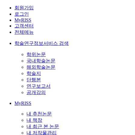
회원가입
로그인
MyRISS
고객센터
전체메뉴
학술연구정보서비스 검색
학위논문
국내학술논문
해외학술논문
학술지
단행본
연구보고서
공개강의
MyRISS
내 추천논문
내 책장
내 최근 본 논문
내 저작물관리