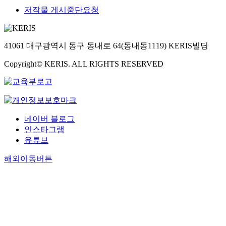
저작물 게시중단요청
41061 대구광역시 동구 동내로 64(동내동1119) KERIS빌딩
Copyright© KERIS. ALL RIGHTS RESERVED
네이버 블로그
인스타그램
유튜브
해외이동버튼