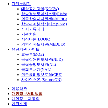
관련누리집
대학공개강의(KOCW)
학술정보통계시스템(Rinfo)
외국학술지지원센터(FRIC)
학술관계분석서비스(SAM)
사서커뮤니티
기관회원
지식나눔(LOOK)
의학전자도서관(MEDLIS)
유관기관 사이트
교육부(MOE)
국립장애인도서관(NLD)
국립중앙도서관(NL)
국회도서관(NAL)
연구윤리정보포털(CRE)
사이언스온 (ScienceON)
이용약관
개인정보처리방침
개인정보 재동의
기관소개