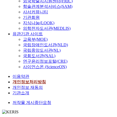
외국학술지지원센터(FRIC)
학술관계분석서비스(SAM)
사서커뮤니티
기관회원
지식나눔(LOOK)
의학전자도서관(MEDLIS)
유관기관 사이트
교육부(MOE)
국립장애인도서관(NLD)
국립중앙도서관(NL)
국회도서관(NAL)
연구윤리정보포털(CRE)
사이언스온 (ScienceON)
이용약관
개인정보처리방침
개인정보 재동의
기관소개
저작물 게시중단요청