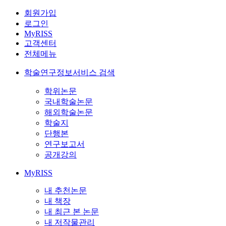
회원가입
로그인
MyRISS
고객센터
전체메뉴
학술연구정보서비스 검색
학위논문
국내학술논문
해외학술논문
학술지
단행본
연구보고서
공개강의
MyRISS
내 추천논문
내 책장
내 최근 본 논문
내 저작물관리