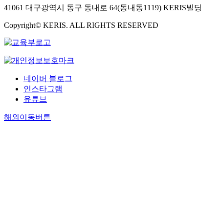
41061 대구광역시 동구 동내로 64(동내동1119) KERIS빌딩
Copyright© KERIS. ALL RIGHTS RESERVED
네이버 블로그
인스타그램
유튜브
해외이동버튼