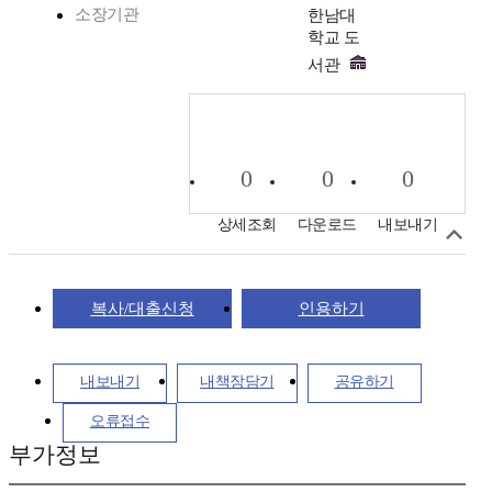
소장기관
한남대
학교 도
서관
0
0
0
상세조회
다운로드
내보내기
복사/대출신청
인용하기
내보내기
내책장담기
공유하기
오류접수
부가정보