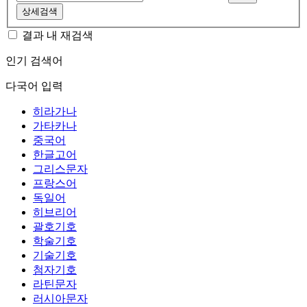
상세검색
결과 내 재검색
인기 검색어
다국어 입력
히라가나
가타카나
중국어
한글고어
그리스문자
프랑스어
독일어
히브리어
괄호기호
학술기호
기술기호
첨자기호
라틴문자
러시아문자