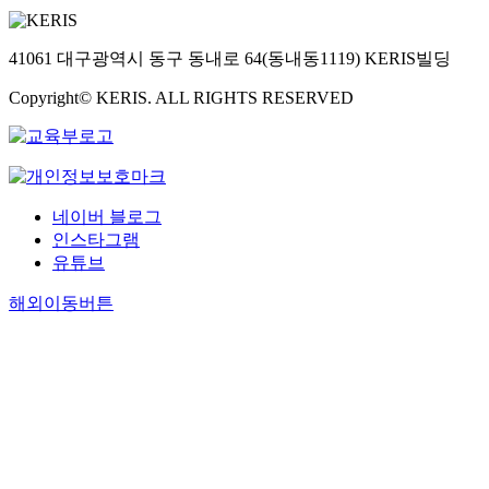
41061 대구광역시 동구 동내로 64(동내동1119) KERIS빌딩
Copyright© KERIS. ALL RIGHTS RESERVED
네이버 블로그
인스타그램
유튜브
해외이동버튼