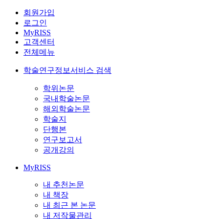
회원가입
로그인
MyRISS
고객센터
전체메뉴
학술연구정보서비스 검색
학위논문
국내학술논문
해외학술논문
학술지
단행본
연구보고서
공개강의
MyRISS
내 추천논문
내 책장
내 최근 본 논문
내 저작물관리