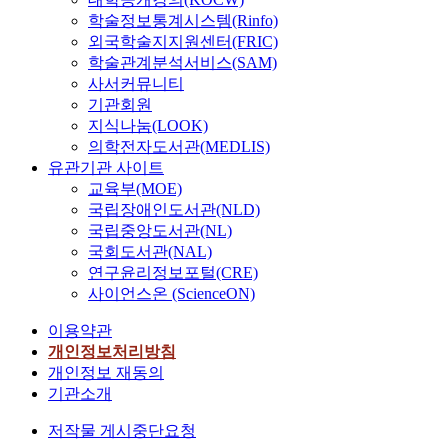
학술정보통계시스템(Rinfo)
외국학술지지원센터(FRIC)
학술관계분석서비스(SAM)
사서커뮤니티
기관회원
지식나눔(LOOK)
의학전자도서관(MEDLIS)
유관기관 사이트
교육부(MOE)
국립장애인도서관(NLD)
국립중앙도서관(NL)
국회도서관(NAL)
연구윤리정보포털(CRE)
사이언스온 (ScienceON)
이용약관
개인정보처리방침
개인정보 재동의
기관소개
저작물 게시중단요청