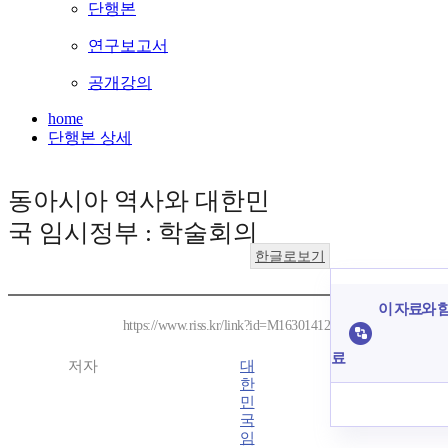
단행본
연구보고서
공개강의
home
단행본 상세
동아시아 역사와 대한민
국 임시정부 : 학술회의
한글로보기
이 자료와 함
https://www.riss.kr/link?id=M16301412
료
저자
대
한
민
국
임