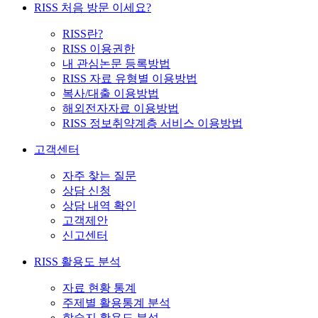
RISS 처음 방문 이세요?
RISS란?
RISS 이용권한
내 관심논문 등록방법
RISS 자료 유형별 이용방법
복사/대출 이용방법
해외전자자료 이용방법
RISS 정보취약계층 서비스 이용방법
고객센터
자주 찾는 질문
상담 신청
상담 내역 확인
고객제안
신고센터
RISS 활용도 분석
자료 현황 통계
주제별 활용통계 분석
학술지 활용도 분석