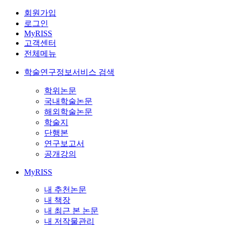
회원가입
로그인
MyRISS
고객센터
전체메뉴
학술연구정보서비스 검색
학위논문
국내학술논문
해외학술논문
학술지
단행본
연구보고서
공개강의
MyRISS
내 추천논문
내 책장
내 최근 본 논문
내 저작물관리