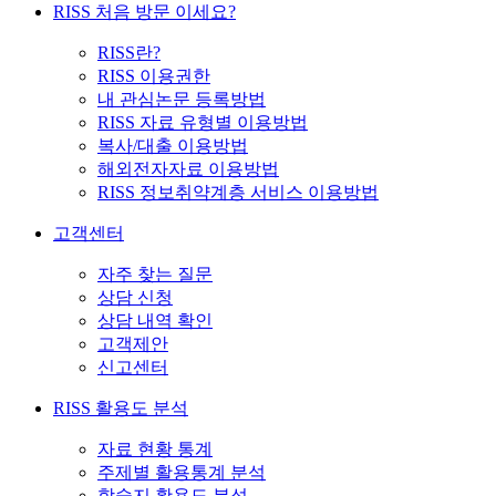
RISS 처음 방문 이세요?
RISS란?
RISS 이용권한
내 관심논문 등록방법
RISS 자료 유형별 이용방법
복사/대출 이용방법
해외전자자료 이용방법
RISS 정보취약계층 서비스 이용방법
고객센터
자주 찾는 질문
상담 신청
상담 내역 확인
고객제안
신고센터
RISS 활용도 분석
자료 현황 통계
주제별 활용통계 분석
학술지 활용도 분석