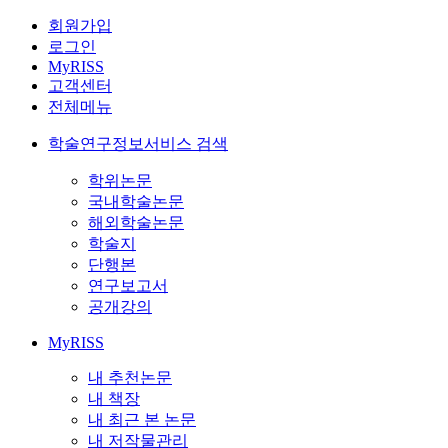
회원가입
로그인
MyRISS
고객센터
전체메뉴
학술연구정보서비스 검색
학위논문
국내학술논문
해외학술논문
학술지
단행본
연구보고서
공개강의
MyRISS
내 추천논문
내 책장
내 최근 본 논문
내 저작물관리