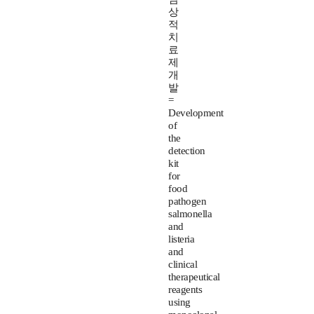
상
적
치
료
제
개
발
=
Development
of
the
detection
kit
for
food
pathogen
salmonella
and
listeria
and
clinical
therapeutical
reagents
using