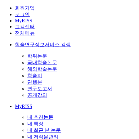
회원가입
로그인
MyRISS
고객센터
전체메뉴
학술연구정보서비스 검색
학위논문
국내학술논문
해외학술논문
학술지
단행본
연구보고서
공개강의
MyRISS
내 추천논문
내 책장
내 최근 본 논문
내 저작물관리