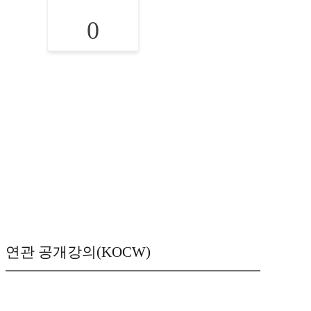
0
연관 공개강의(KOCW)