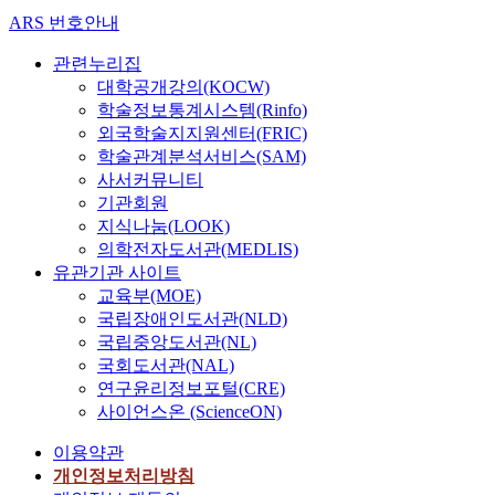
ARS 번호안내
관련누리집
대학공개강의(KOCW)
학술정보통계시스템(Rinfo)
외국학술지지원센터(FRIC)
학술관계분석서비스(SAM)
사서커뮤니티
기관회원
지식나눔(LOOK)
의학전자도서관(MEDLIS)
유관기관 사이트
교육부(MOE)
국립장애인도서관(NLD)
국립중앙도서관(NL)
국회도서관(NAL)
연구윤리정보포털(CRE)
사이언스온 (ScienceON)
이용약관
개인정보처리방침