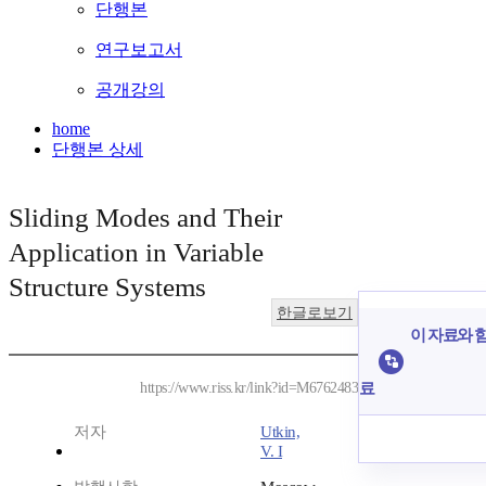
단행본
연구보고서
공개강의
home
단행본 상세
Sliding Modes and Their
Application in Variable
Structure Systems
한글로보기
이 자료와 함
료
https://www.riss.kr/link?id=M6762483
저자
Utkin,
V. I