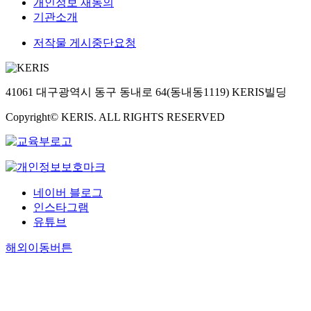
개인정보 재동의
기관소개
저작물 게시중단요청
41061 대구광역시 동구 동내로 64(동내동1119) KERIS빌딩
Copyright© KERIS. ALL RIGHTS RESERVED
네이버 블로그
인스타그램
유튜브
해외이동버튼