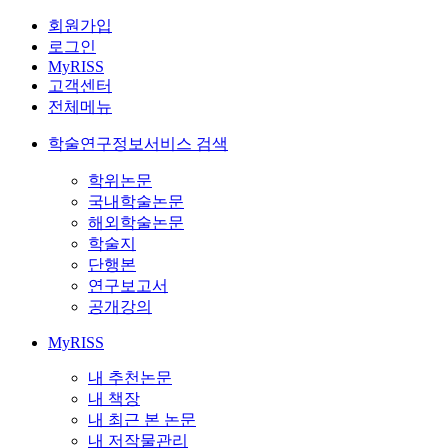
회원가입
로그인
MyRISS
고객센터
전체메뉴
학술연구정보서비스 검색
학위논문
국내학술논문
해외학술논문
학술지
단행본
연구보고서
공개강의
MyRISS
내 추천논문
내 책장
내 최근 본 논문
내 저작물관리