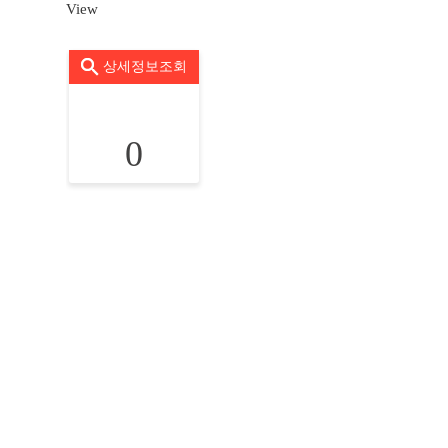
View
상세정보조회
0