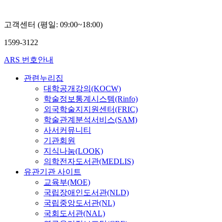
고객센터 (평일: 09:00~18:00)
1599-3122
ARS 번호안내
관련누리집
대학공개강의(KOCW)
학술정보통계시스템(Rinfo)
외국학술지지원센터(FRIC)
학술관계분석서비스(SAM)
사서커뮤니티
기관회원
지식나눔(LOOK)
의학전자도서관(MEDLIS)
유관기관 사이트
교육부(MOE)
국립장애인도서관(NLD)
국립중앙도서관(NL)
국회도서관(NAL)