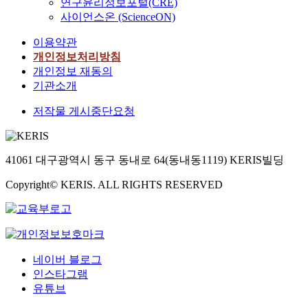
연구윤리정보포털(CRE)
사이언스온 (ScienceON)
이용약관
개인정보처리방침
개인정보 재동의
기관소개
저작물 게시중단요청
41061 대구광역시 동구 동내로 64(동내동1119) KERIS빌딩
Copyright© KERIS. ALL RIGHTS RESERVED
네이버 블로그
인스타그램
유튜브