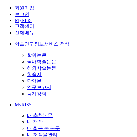
회원가입
로그인
MyRISS
고객센터
전체메뉴
학술연구정보서비스 검색
학위논문
국내학술논문
해외학술논문
학술지
단행본
연구보고서
공개강의
MyRISS
내 추천논문
내 책장
내 최근 본 논문
내 저작물관리