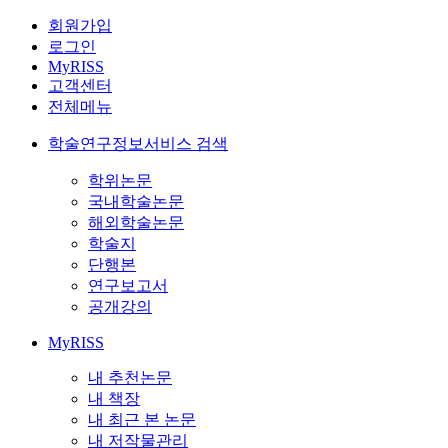
회원가입
로그인
MyRISS
고객센터
전체메뉴
학술연구정보서비스 검색
학위논문
국내학술논문
해외학술논문
학술지
단행본
연구보고서
공개강의
MyRISS
내 추천논문
내 책장
내 최근 본 논문
내 저작물관리