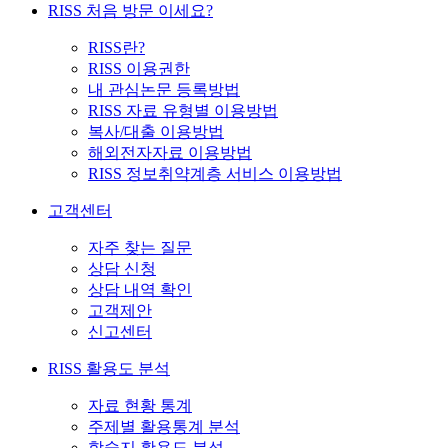
RISS 처음 방문 이세요?
RISS란?
RISS 이용권한
내 관심논문 등록방법
RISS 자료 유형별 이용방법
복사/대출 이용방법
해외전자자료 이용방법
RISS 정보취약계층 서비스 이용방법
고객센터
자주 찾는 질문
상담 신청
상담 내역 확인
고객제안
신고센터
RISS 활용도 분석
자료 현황 통계
주제별 활용통계 분석
학술지 활용도 분석