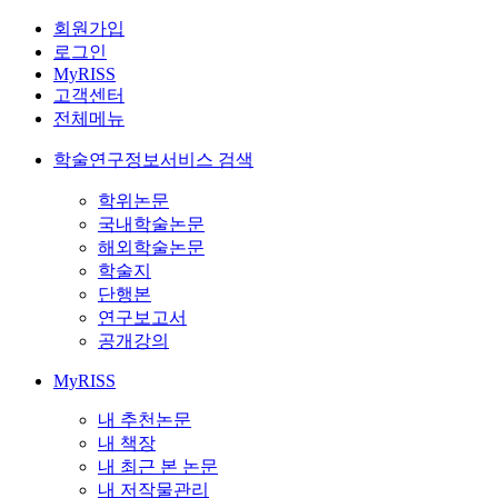
회원가입
로그인
MyRISS
고객센터
전체메뉴
학술연구정보서비스 검색
학위논문
국내학술논문
해외학술논문
학술지
단행본
연구보고서
공개강의
MyRISS
내 추천논문
내 책장
내 최근 본 논문
내 저작물관리