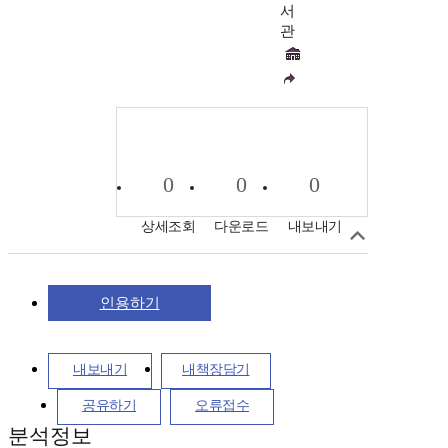
서
관
0
0
0
상세조회
다운로드
내보내기
인용하기
내보내기
내책장담기
공유하기
오류접수
분석정보