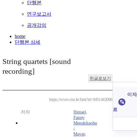
단행본
연구보고서
공개강의
home
단행본 상세
String quartets [sound
recording]
한글로보기
이 자
https://www.riss.kr/link?id=M11442006
료
저자
Hensel,
Fanny
Mendelssohn
;
Mayer,