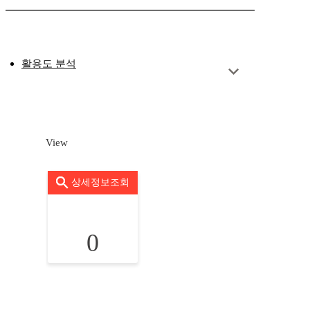
활용도 분석
View
상세정보조회
0