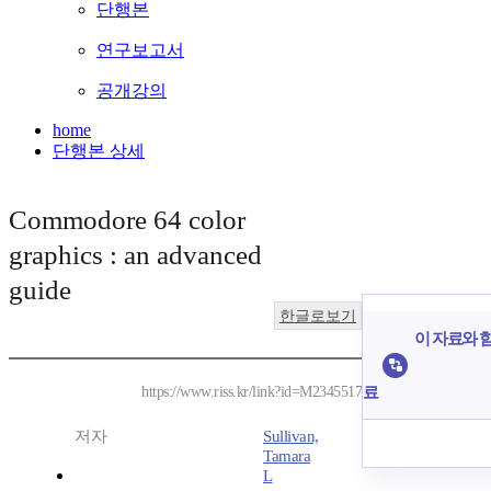
단행본
연구보고서
공개강의
home
단행본 상세
Commodore 64 color
graphics : an advanced
guide
한글로보기
이 자료와 함
료
https://www.riss.kr/link?id=M2345517
저자
Sullivan,
Tamara
L