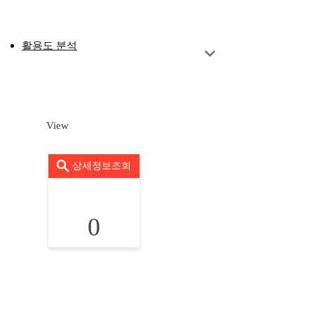
활용도 분석
View
상세정보조회
0