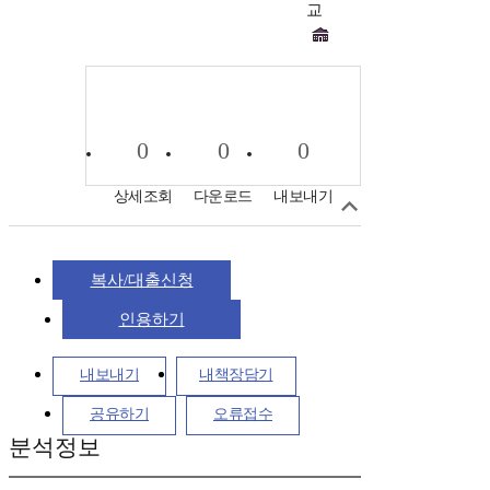
교
0
0
0
상세조회
다운로드
내보내기
복사/대출신청
인용하기
내보내기
내책장담기
공유하기
오류접수
분석정보