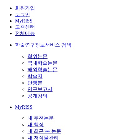
회원가입
로그인
MyRISS
고객센터
전체메뉴
학술연구정보서비스 검색
학위논문
국내학술논문
해외학술논문
학술지
단행본
연구보고서
공개강의
MyRISS
내 추천논문
내 책장
내 최근 본 논문
내 저작물관리