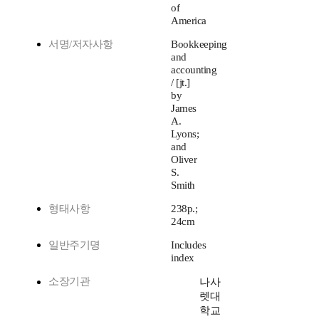
of
America
서명/저자사항
Bookkeeping
and
accounting
/ [jt.]
by
James
A.
Lyons;
and
Oliver
S.
Smith
형태사항
238p.;
24cm
일반주기명
Includes
index
소장기관
나사
렛대
학교