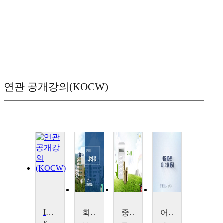
연관 공개강의(KOCW)
Intermediate Accounting II
회계의이해
중급재무회계(2)
어플리케이션과 이미지속의 회계원리