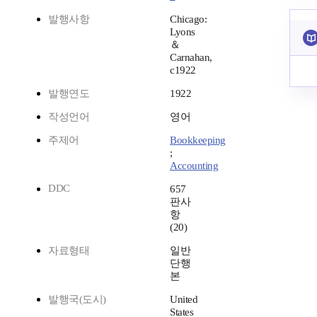
발행사항
Chicago:
Lyons
＆
Carnahan,
c1922
발행연도
1922
작성언어
영어
주제어
Bookkeeping
;
Accounting
DDC
657
판사
항
(20)
자료형태
일반
단행
본
발행국(도시)
United
States