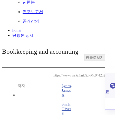
단행본
연구보고서
공개강의
home
단행본 상세
Bookkeeping and accounting
한글로보기
https://www.riss.kr/link?id=M6944252
저자
Lyons,
James
료
A
;
Smith,
Oliver
S