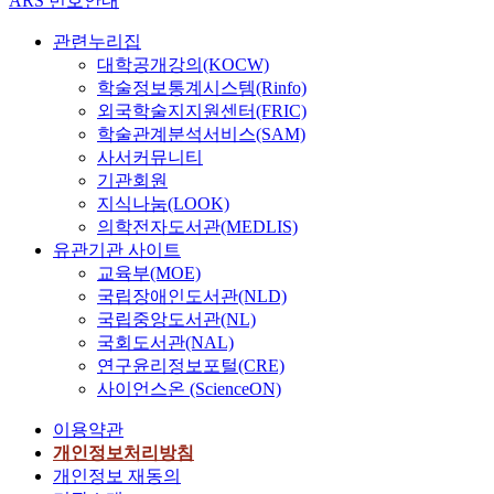
ARS 번호안내
관련누리집
대학공개강의(KOCW)
학술정보통계시스템(Rinfo)
외국학술지지원센터(FRIC)
학술관계분석서비스(SAM)
사서커뮤니티
기관회원
지식나눔(LOOK)
의학전자도서관(MEDLIS)
유관기관 사이트
교육부(MOE)
국립장애인도서관(NLD)
국립중앙도서관(NL)
국회도서관(NAL)
연구윤리정보포털(CRE)
사이언스온 (ScienceON)
이용약관
개인정보처리방침
개인정보 재동의