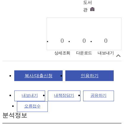
도서
관
0
0
0
상세조회
다운로드
내보내기
복사/대출신청
인용하기
내보내기
내책장담기
공유하기
오류접수
분석정보