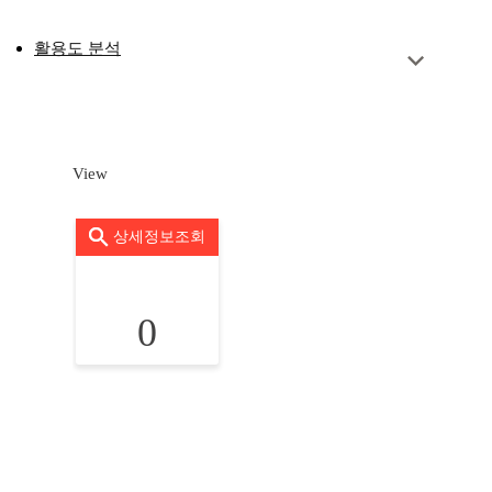
활용도 분석
View
상세정보조회
0