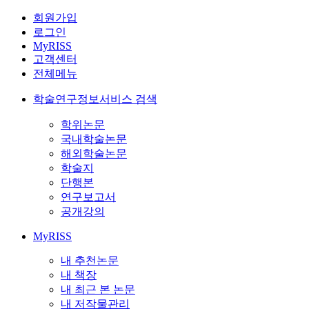
회원가입
로그인
MyRISS
고객센터
전체메뉴
학술연구정보서비스 검색
학위논문
국내학술논문
해외학술논문
학술지
단행본
연구보고서
공개강의
MyRISS
내 추천논문
내 책장
내 최근 본 논문
내 저작물관리