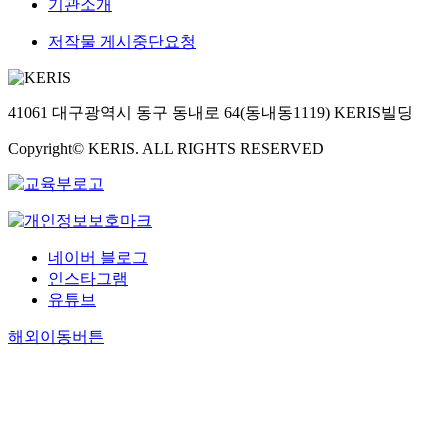
기관소개
저작물 게시중단요청
41061 대구광역시 동구 동내로 64(동내동1119) KERIS빌딩
Copyright© KERIS. ALL RIGHTS RESERVED
네이버 블로그
인스타그램
유튜브
해외이동버튼