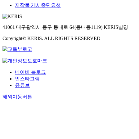
저작물 게시중단요청
41061 대구광역시 동구 동내로 64(동내동1119) KERIS빌딩
Copyright© KERIS. ALL RIGHTS RESERVED
네이버 블로그
인스타그램
유튜브
해외이동버튼