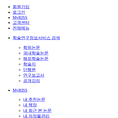
회원가입
로그인
MyRISS
고객센터
전체메뉴
학술연구정보서비스 검색
학위논문
국내학술논문
해외학술논문
학술지
단행본
연구보고서
공개강의
MyRISS
내 추천논문
내 책장
내 최근 본 논문
내 저작물관리