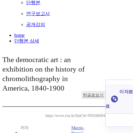
단행본
연구보고서
공개강의
home
단행본 상세
The democratic art : an
exhibition on the history of
chromolithography in
America, 1840-1900
이 자료
한글로보기
료
https://www.riss.kr/link?id=M1046694
저자
Marzio,