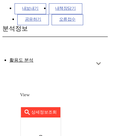
내보내기
내책장담기
공유하기
오류접수
분석정보
활용도 분석
View
상세정보조회