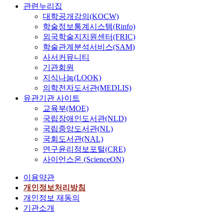
관련누리집
대학공개강의(KOCW)
학술정보통계시스템(Rinfo)
외국학술지지원센터(FRIC)
학술관계분석서비스(SAM)
사서커뮤니티
기관회원
지식나눔(LOOK)
의학전자도서관(MEDLIS)
유관기관 사이트
교육부(MOE)
국립장애인도서관(NLD)
국립중앙도서관(NL)
국회도서관(NAL)
연구윤리정보포털(CRE)
사이언스온 (ScienceON)
이용약관
개인정보처리방침
개인정보 재동의
기관소개