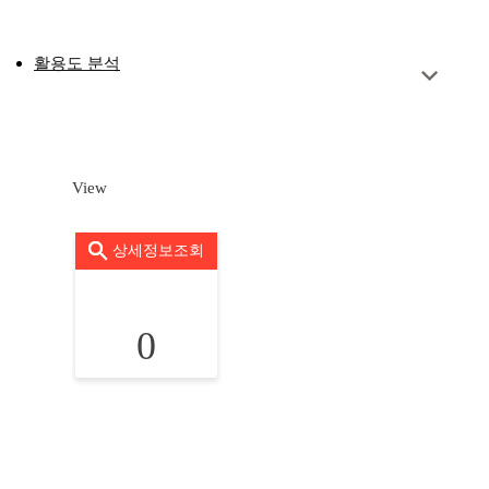
활용도 분석
View
상세정보조회
0