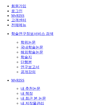
회원가입
로그인
MyRISS
고객센터
전체메뉴
학술연구정보서비스 검색
학위논문
국내학술논문
해외학술논문
학술지
단행본
연구보고서
공개강의
MyRISS
내 추천논문
내 책장
내 최근 본 논문
내 저작물관리