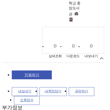
학교 중
앙도서
관
0
0
0
상세조회
다운로드
내보내기
인용하기
내보내기
내책장담기
공유하기
오류접수
부가정보