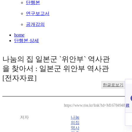
단행본
연구보고서
공개강의
home
단행본 상세
나눔의 집 일본군 `위안부` 역사관
을 찾아서 : 일본군 위안부 역사관
[전자자료]
한글로보기
료
https://www.riss.kr/link?id=M16784948
저자
나눔
의집
역사