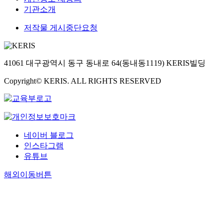
기관소개
저작물 게시중단요청
41061 대구광역시 동구 동내로 64(동내동1119) KERIS빌딩
Copyright© KERIS. ALL RIGHTS RESERVED
네이버 블로그
인스타그램
유튜브
해외이동버튼