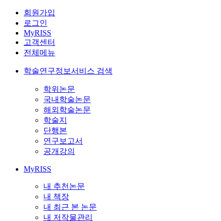
회원가입
로그인
MyRISS
고객센터
전체메뉴
학술연구정보서비스 검색
학위논문
국내학술논문
해외학술논문
학술지
단행본
연구보고서
공개강의
MyRISS
내 추천논문
내 책장
내 최근 본 논문
내 저작물관리