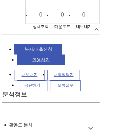
0
0
0
상세조회
다운로드
내보내기
복사/대출신청
인용하기
내보내기
내책장담기
공유하기
오류접수
분석정보
활용도 분석