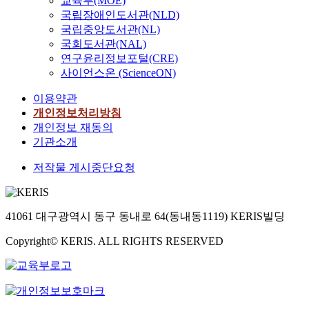
교육부(MOE)
국립장애인도서관(NLD)
국립중앙도서관(NL)
국회도서관(NAL)
연구윤리정보포털(CRE)
사이언스온 (ScienceON)
이용약관
개인정보처리방침
개인정보 재동의
기관소개
저작물 게시중단요청
41061 대구광역시 동구 동내로 64(동내동1119) KERIS빌딩
Copyright© KERIS. ALL RIGHTS RESERVED