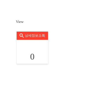
View
상세정보조회
0