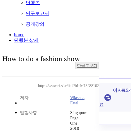
단행본
연구보고서
공개강의
home
단행본 상세
How to do a fashion show
한글로보기
https://www.riss.kr/link?id=M13288102
이 자료와 
저자
Vilaseca,
Estel
료
발행사항
Singapore:
Page
One,
2010