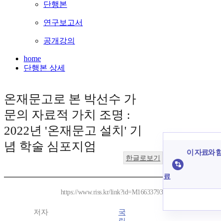
단행본
연구보고서
공개강의
home
단행본 상세
온재문고로 본 박선수 가
문의 자료적 가치 조명 :
2022년 '온재문고 설치' 기
념 학술 심포지엄
이 자료와 함
한글로보기
료
https://www.riss.kr/link?id=M16633793
저자
국