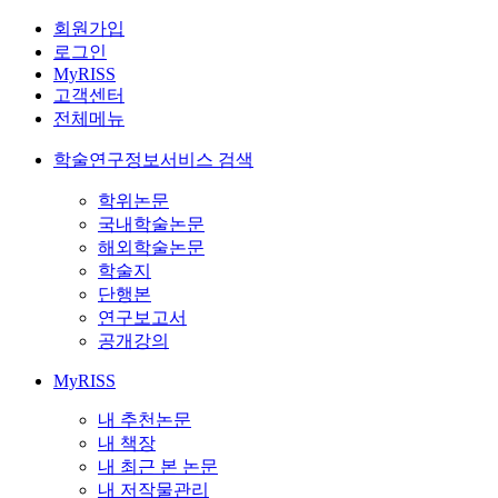
회원가입
로그인
MyRISS
고객센터
전체메뉴
학술연구정보서비스 검색
학위논문
국내학술논문
해외학술논문
학술지
단행본
연구보고서
공개강의
MyRISS
내 추천논문
내 책장
내 최근 본 논문
내 저작물관리