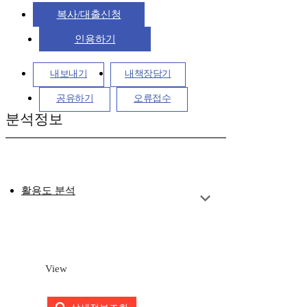
복사/대출신청
인용하기
내보내기
내책장담기
공유하기
오류접수
분석정보
활용도 분석
View