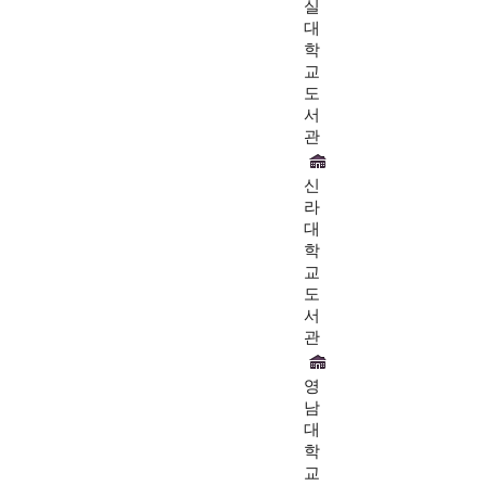
실
대
학
교
도
서
관
신
라
대
학
교
도
서
관
영
남
대
학
교