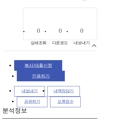
0
0
0
상세조회
다운로드
내보내기
복사/대출신청
인용하기
내보내기
내책장담기
공유하기
오류접수
분석정보