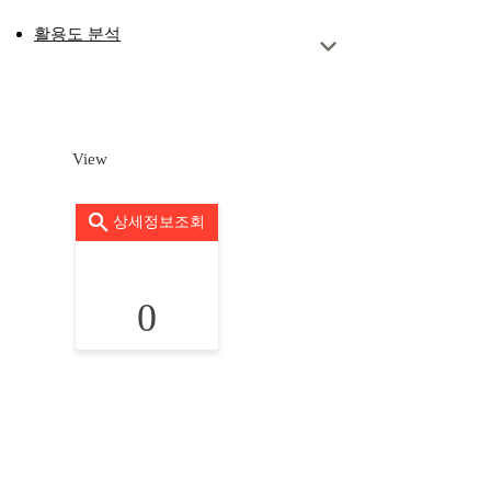
활용도 분석
View
상세정보조회
0