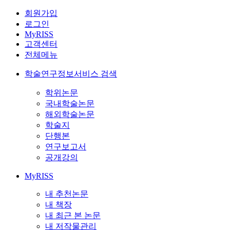
회원가입
로그인
MyRISS
고객센터
전체메뉴
학술연구정보서비스 검색
학위논문
국내학술논문
해외학술논문
학술지
단행본
연구보고서
공개강의
MyRISS
내 추천논문
내 책장
내 최근 본 논문
내 저작물관리