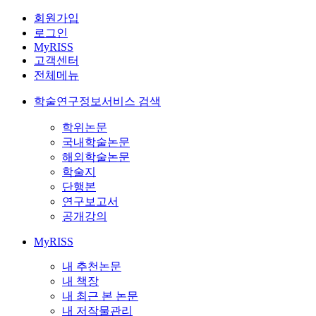
회원가입
로그인
MyRISS
고객센터
전체메뉴
학술연구정보서비스 검색
학위논문
국내학술논문
해외학술논문
학술지
단행본
연구보고서
공개강의
MyRISS
내 추천논문
내 책장
내 최근 본 논문
내 저작물관리