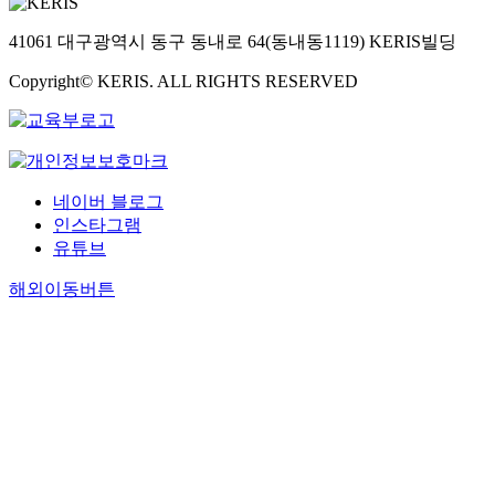
41061 대구광역시 동구 동내로 64(동내동1119) KERIS빌딩
Copyright© KERIS. ALL RIGHTS RESERVED
네이버 블로그
인스타그램
유튜브
해외이동버튼