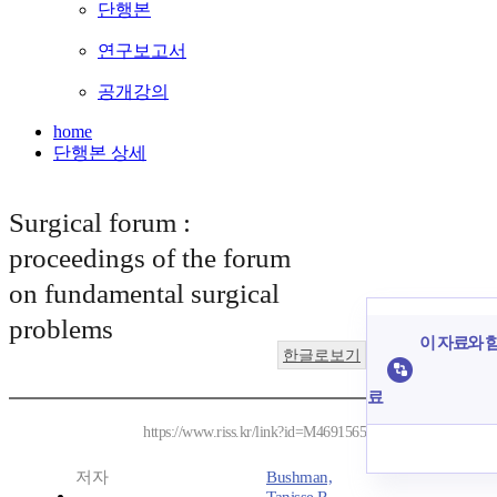
단행본
연구보고서
공개강의
home
단행본 상세
Surgical forum :
proceedings of the forum
on fundamental surgical
problems
이 자료와 함
한글로보기
료
https://www.riss.kr/link?id=M4691565
저자
Bushman,