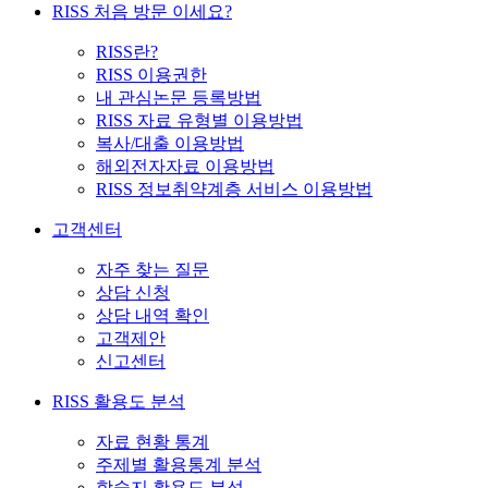
RISS 처음 방문 이세요?
RISS란?
RISS 이용권한
내 관심논문 등록방법
RISS 자료 유형별 이용방법
복사/대출 이용방법
해외전자자료 이용방법
RISS 정보취약계층 서비스 이용방법
고객센터
자주 찾는 질문
상담 신청
상담 내역 확인
고객제안
신고센터
RISS 활용도 분석
자료 현황 통계
주제별 활용통계 분석
학술지 활용도 분석