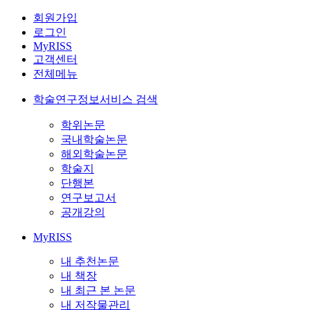
회원가입
로그인
MyRISS
고객센터
전체메뉴
학술연구정보서비스 검색
학위논문
국내학술논문
해외학술논문
학술지
단행본
연구보고서
공개강의
MyRISS
내 추천논문
내 책장
내 최근 본 논문
내 저작물관리