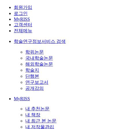
회원가입
로그인
MyRISS
고객센터
전체메뉴
학술연구정보서비스 검색
학위논문
국내학술논문
해외학술논문
학술지
단행본
연구보고서
공개강의
MyRISS
내 추천논문
내 책장
내 최근 본 논문
내 저작물관리