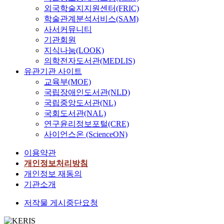
외국학술지지원센터(FRIC)
학술관계분석서비스(SAM)
사서커뮤니티
기관회원
지식나눔(LOOK)
의학전자도서관(MEDLIS)
유관기관 사이트
교육부(MOE)
국립장애인도서관(NLD)
국립중앙도서관(NL)
국회도서관(NAL)
연구윤리정보포털(CRE)
사이언스온 (ScienceON)
이용약관
개인정보처리방침
개인정보 재동의
기관소개
저작물 게시중단요청