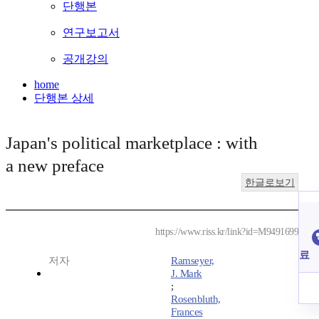
단행본
연구보고서
공개강의
home
단행본 상세
Japan's political marketplace : with
a new preface
한글로보기
https://www.riss.kr/link?id=M9491699
료
저자
Ramseyer,
J. Mark
;
Rosenbluth,
Frances