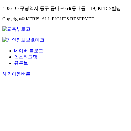
41061 대구광역시 동구 동내로 64(동내동1119) KERIS빌딩
Copyright© KERIS. ALL RIGHTS RESERVED
네이버 블로그
인스타그램
유튜브
해외이동버튼