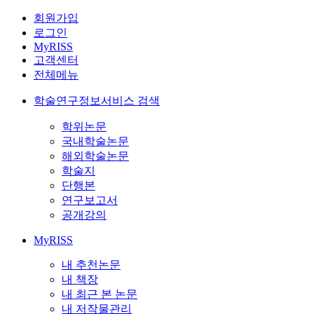
회원가입
로그인
MyRISS
고객센터
전체메뉴
학술연구정보서비스 검색
학위논문
국내학술논문
해외학술논문
학술지
단행본
연구보고서
공개강의
MyRISS
내 추천논문
내 책장
내 최근 본 논문
내 저작물관리