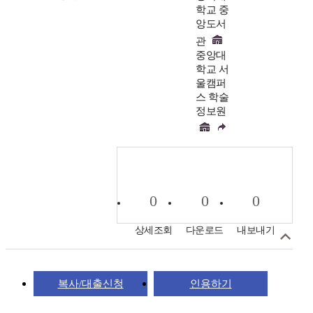
학교 중
앙도서
관
중앙대
학교 서
울캠퍼
스 학술
정보원
0
0
0
상세조회
다운로드
내보내기
복사/대출신청
인용하기