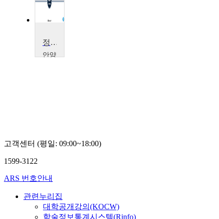
정책학개론
안양
대학
교
박
미
경
고객센터 (평일: 09:00~18:00)
1599-3122
ARS 번호안내
관련누리집
대학공개강의(KOCW)
학술정보통계시스템(Rinfo)