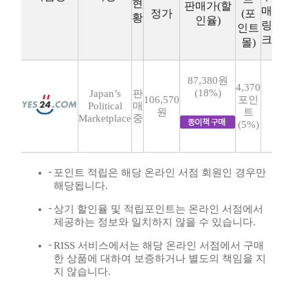
현
판매가(할
매
정가
(포
황
인율)
링
인트
크
몰)
87,380원
4,370
(18%)
Japan’s
판
106,570
포인
Political
매
원
트
Marketplace
중
(5%)
포인트 적립은 해당 온라인 서점 회원인 경우만
해당됩니다.
상기 할인율 및 적립포인트는 온라인 서점에서
제공하는 정보와 일치하지 않을 수 있습니다.
RISS 서비스에서는 해당 온라인 서점에서 구매
한 상품에 대하여 보증하거나 별도의 책임을 지
지 않습니다.