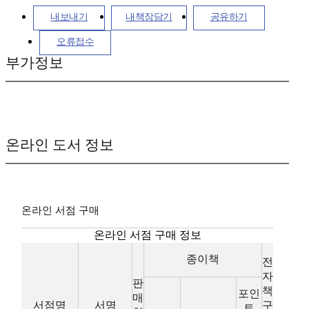
내보내기
내책장담기
공유하기
오류접수
부가정보
온라인 도서 정보
온라인 서점 구매
온라인 서점 구매 정보
종이책
전
자
판
책
포인
매
서점명
서명
구
트