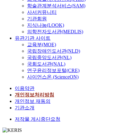
학술관계분석서비스(SAM)
사서커뮤니티
기관회원
지식나눔(LOOK)
의학전자도서관(MEDLIS)
유관기관 사이트
교육부(MOE)
국립장애인도서관(NLD)
국립중앙도서관(NL)
국회도서관(NAL)
연구윤리정보포털(CRE)
사이언스온 (ScienceON)
이용약관
개인정보처리방침
개인정보 재동의
기관소개
저작물 게시중단요청