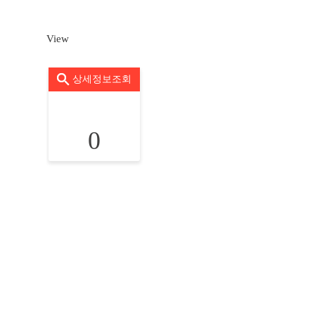
View
상세정보조회
0