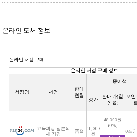
온라인 도서 정보
온라인 서점 구매
온라인 서점 구매 정보
종이책
판매
서점명
서명
현황
판매가(할
포인
정가
인율)
트
48,000원
(0%)
교육과정 담론의
48,000
품절
0포인
새 지평
원