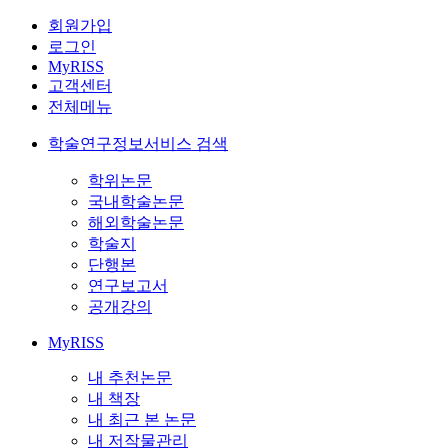
회원가입
로그인
MyRISS
고객센터
전체메뉴
학술연구정보서비스 검색
학위논문
국내학술논문
해외학술논문
학술지
단행본
연구보고서
공개강의
MyRISS
내 추천논문
내 책장
내 최근 본 논문
내 저작물관리