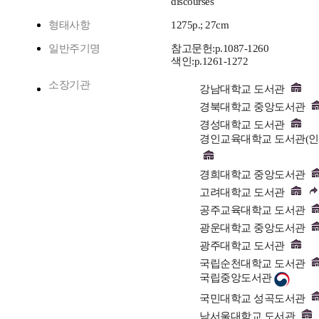
discourses
형태사항
1275p.; 27cm
일반주기명
참고문헌:p.1087-1260
색인:p.1261-1272
소장기관
강남대학교 도서관
경북대학교 중앙도서관
경성대학교 도서관
경인교육대학교 도서관(인
경희대학교 중앙도서관
고려대학교 도서관
공주교육대학교 도서관
광운대학교 중앙도서관
광주대학교 도서관
국립순천대학교 도서관
국립중앙도서관
국민대학교 성곡도서관
남서울대학교 도서관