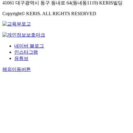
41061 대구광역시 동구 동내로 64(동내동1119) KERIS빌딩
Copyright© KERIS. ALL RIGHTS RESERVED
네이버 블로그
인스타그램
유튜브
해외이동버튼