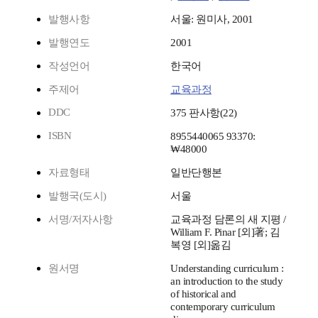
발행사항
서울: 원미사, 2001
발행연도
2001
작성언어
한국어
주제어
교육과정
DDC
375 판사항(22)
ISBN
8955440065 93370:
₩48000
자료형태
일반단행본
발행국(도시)
서울
서명/저자사항
교육과정 담론의 새 지평 /
William F. Pinar [외]著; 김
복영 [외]옮김
원서명
Understanding curriculum :
an introduction to the study
of historical and
contemporary curriculum