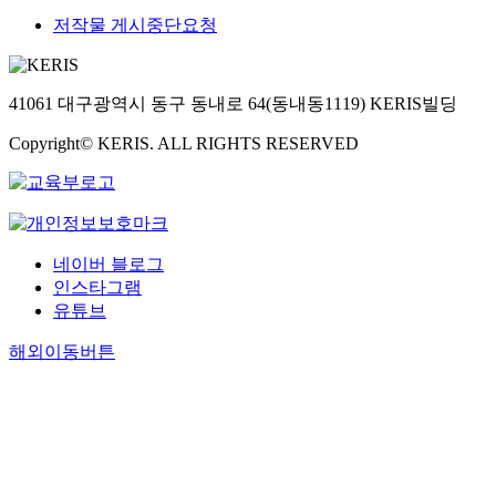
저작물 게시중단요청
41061 대구광역시 동구 동내로 64(동내동1119) KERIS빌딩
Copyright© KERIS. ALL RIGHTS RESERVED
네이버 블로그
인스타그램
유튜브
해외이동버튼