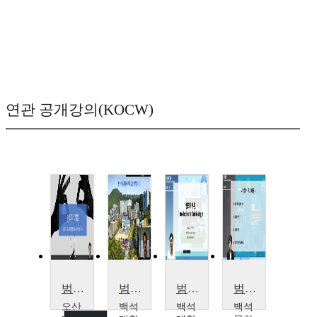
연관 공개강의(KOCW)
범죄학기초
범죄학개론
범죄학개론
범죄학
오산
백석
백석
백석