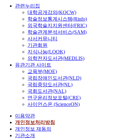
관련누리집
대학공개강의(KOCW)
학술정보통계시스템(Rinfo)
외국학술지지원센터(FRIC)
학술관계분석서비스(SAM)
사서커뮤니티
기관회원
지식나눔(LOOK)
의학전자도서관(MEDLIS)
유관기관 사이트
교육부(MOE)
국립장애인도서관(NLD)
국립중앙도서관(NL)
국회도서관(NAL)
연구윤리정보포털(CRE)
사이언스온 (ScienceON)
이용약관
개인정보처리방침
개인정보 재동의
기관소개