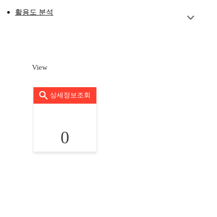
활용도 분석
View
상세정보조회
0