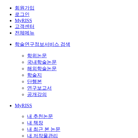
회원가입
로그인
MyRISS
고객센터
전체메뉴
학술연구정보서비스 검색
학위논문
국내학술논문
해외학술논문
학술지
단행본
연구보고서
공개강의
MyRISS
내 추천논문
내 책장
내 최근 본 논문
내 저작물관리