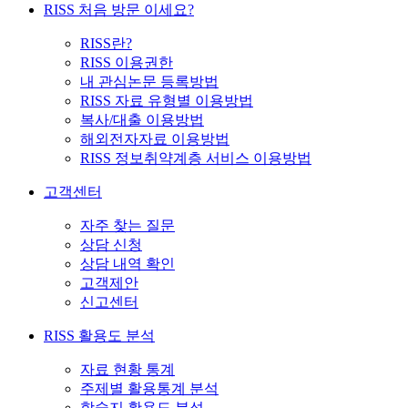
RISS 처음 방문 이세요?
RISS란?
RISS 이용권한
내 관심논문 등록방법
RISS 자료 유형별 이용방법
복사/대출 이용방법
해외전자자료 이용방법
RISS 정보취약계층 서비스 이용방법
고객센터
자주 찾는 질문
상담 신청
상담 내역 확인
고객제안
신고센터
RISS 활용도 분석
자료 현황 통계
주제별 활용통계 분석
학술지 활용도 분석