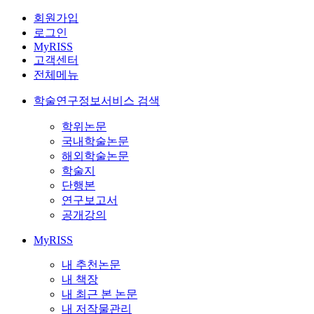
회원가입
로그인
MyRISS
고객센터
전체메뉴
학술연구정보서비스 검색
학위논문
국내학술논문
해외학술논문
학술지
단행본
연구보고서
공개강의
MyRISS
내 추천논문
내 책장
내 최근 본 논문
내 저작물관리