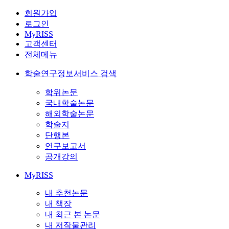
회원가입
로그인
MyRISS
고객센터
전체메뉴
학술연구정보서비스 검색
학위논문
국내학술논문
해외학술논문
학술지
단행본
연구보고서
공개강의
MyRISS
내 추천논문
내 책장
내 최근 본 논문
내 저작물관리