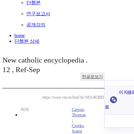
단행본
연구보고서
공개강의
home
단행본 상세
New catholic encyclopedia .
12 , Ref-Sep
한글로보기
이 자료와
https://www.riss.kr/link?id=M11483881
료
저자
Carson,
Thomas
;
Cerrito,
Joann