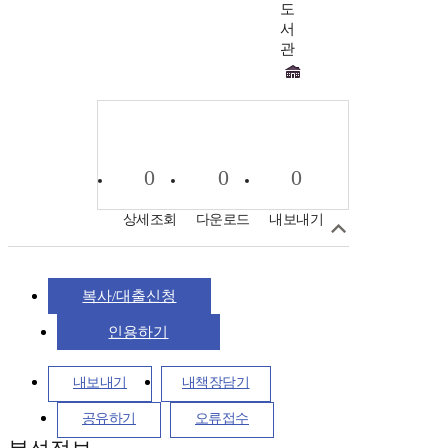
도
서
관
0
0
0
상세조회
다운로드
내보내기
복사/대출신청
인용하기
내보내기
내책장담기
공유하기
오류접수