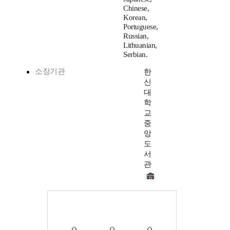
Chinese,
Korean,
Portuguese,
Russian,
Lithuanian,
Serbian.
소장기관
한
신
대
학
교
중
앙
도
서
관