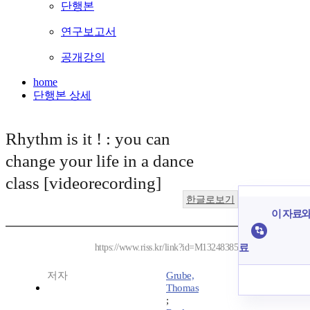
단행본
연구보고서
공개강의
home
단행본 상세
Rhythm is it ! : you can
change your life in a dance
class [videorecording]
한글로보기
이 자료와 
료
https://www.riss.kr/link?id=M13248385
저자
Grube,
Thomas
;