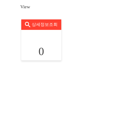
View
상세정보조회
0