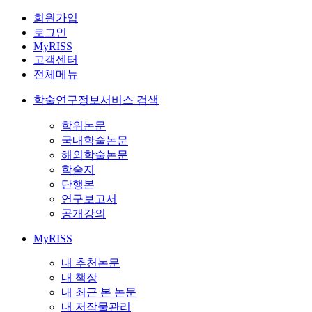
회원가입
로그인
MyRISS
고객센터
전체메뉴
학술연구정보서비스 검색
학위논문
국내학술논문
해외학술논문
학술지
단행본
연구보고서
공개강의
MyRISS
내 추천논문
내 책장
내 최근 본 논문
내 저작물관리