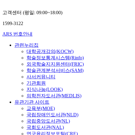
철
현
고객센터 (평일: 09:00~18:00)
1599-3122
ARS 번호안내
관련누리집
대학공개강의(KOCW)
학술정보통계시스템(Rinfo)
외국학술지지원센터(FRIC)
학술관계분석서비스(SAM)
사서커뮤니티
기관회원
지식나눔(LOOK)
의학전자도서관(MEDLIS)
유관기관 사이트
교육부(MOE)
국립장애인도서관(NLD)
국립중앙도서관(NL)
국회도서관(NAL)
연구윤리정보포털(CRE)