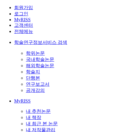
회원가입
로그인
MyRISS
고객센터
전체메뉴
학술연구정보서비스 검색
학위논문
국내학술논문
해외학술논문
학술지
단행본
연구보고서
공개강의
MyRISS
내 추천논문
내 책장
내 최근 본 논문
내 저작물관리