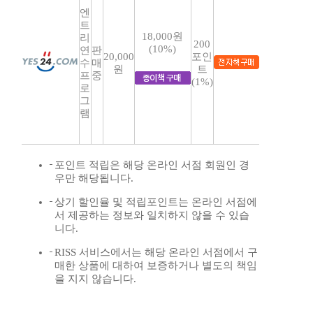
엔
트
18,000원
리
200
(10%)
연
판
20,000
포인
수
매
원
트
프
중
(1%)
로
그
램
포인트 적립은 해당 온라인 서점 회원인 경
우만 해당됩니다.
상기 할인율 및 적립포인트는 온라인 서점에
서 제공하는 정보와 일치하지 않을 수 있습
니다.
RISS 서비스에서는 해당 온라인 서점에서 구
매한 상품에 대하여 보증하거나 별도의 책임
을 지지 않습니다.