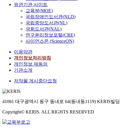
유관기관 사이트
교육부(MOE)
국립장애인도서관(NLD)
국립중앙도서관(NL)
국회도서관(NAL)
연구윤리정보포털(CRE)
사이언스온 (ScienceON)
이용약관
개인정보처리방침
개인정보 재동의
기관소개
저작물 게시중단요청
41061 대구광역시 동구 동내로 64(동내동1119) KERIS빌딩
Copyright© KERIS. ALL RIGHTS RESERVED