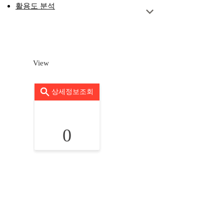
활용도 분석
View
상세정보조회
0