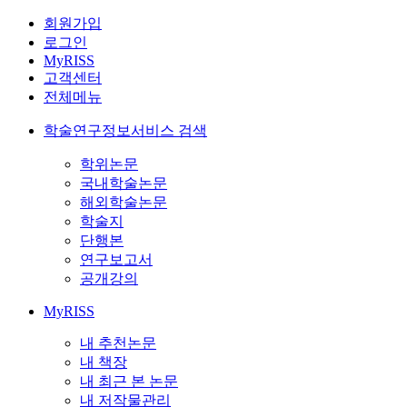
회원가입
로그인
MyRISS
고객센터
전체메뉴
학술연구정보서비스 검색
학위논문
국내학술논문
해외학술논문
학술지
단행본
연구보고서
공개강의
MyRISS
내 추천논문
내 책장
내 최근 본 논문
내 저작물관리