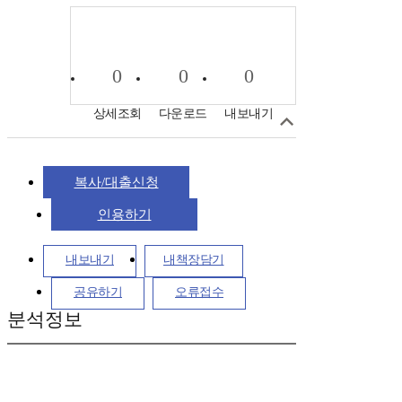
0
0
0
상세조회
다운로드
내보내기
복사/대출신청
인용하기
내보내기
내책장담기
공유하기
오류접수
분석정보