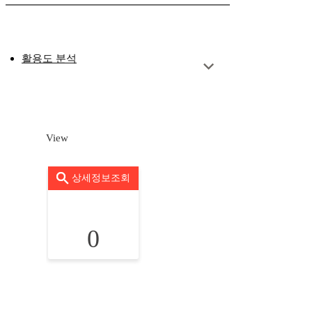
활용도 분석
View
상세정보조회
0