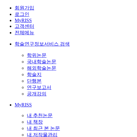
회원가입
로그인
MyRISS
고객센터
전체메뉴
학술연구정보서비스 검색
학위논문
국내학술논문
해외학술논문
학술지
단행본
연구보고서
공개강의
MyRISS
내 추천논문
내 책장
내 최근 본 논문
내 저작물관리