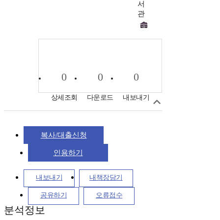
서
관
0
0
0
상세조회
다운로드
내보내기
복사/대출신청
인용하기
내보내기
내책장담기
공유하기
오류접수
분석정보