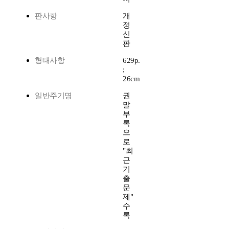
판사항
개
정
신
판
형태사항
629p.
;
26cm
일반주기명
권
말
부
록
으
로
"최
근
기
출
문
제"
수
록