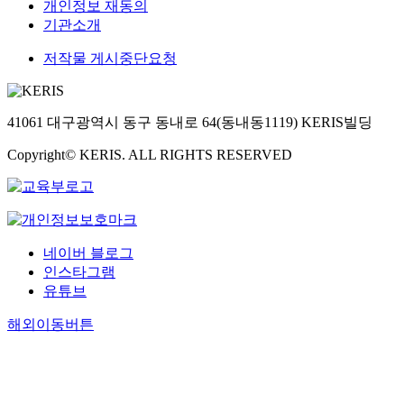
개인정보 재동의
기관소개
저작물 게시중단요청
41061 대구광역시 동구 동내로 64(동내동1119) KERIS빌딩
Copyright© KERIS. ALL RIGHTS RESERVED
네이버 블로그
인스타그램
유튜브
해외이동버튼