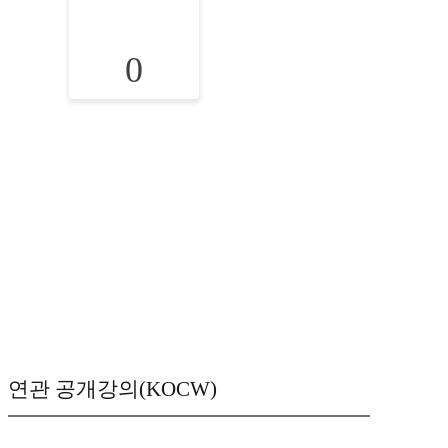
0
연관 공개강의(KOCW)