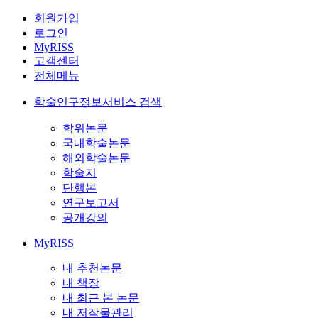
회원가입
로그인
MyRISS
고객센터
전체메뉴
학술연구정보서비스 검색
학위논문
국내학술논문
해외학술논문
학술지
단행본
연구보고서
공개강의
MyRISS
내 추천논문
내 책장
내 최근 본 논문
내 저작물관리