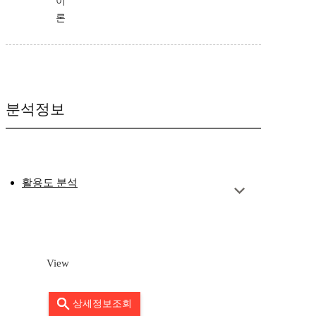
이
론
분석정보
활용도 분석
View
상세정보조회