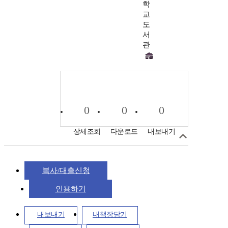
학
교
도
서
관
0
0
0
상세조회
다운로드
내보내기
복사/대출신청
인용하기
내보내기
내책장담기