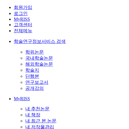
회원가입
로그인
MyRISS
고객센터
전체메뉴
학술연구정보서비스 검색
학위논문
국내학술논문
해외학술논문
학술지
단행본
연구보고서
공개강의
MyRISS
내 추천논문
내 책장
내 최근 본 논문
내 저작물관리