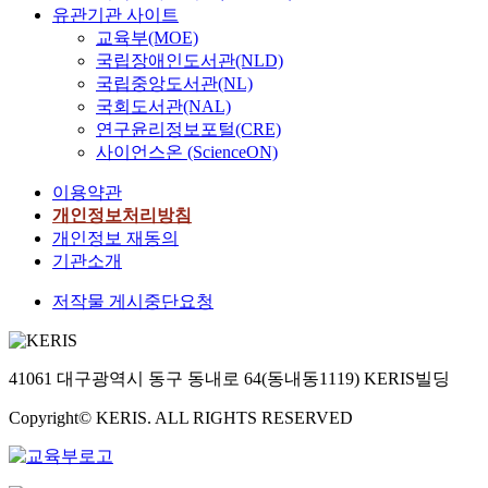
유관기관 사이트
교육부(MOE)
국립장애인도서관(NLD)
국립중앙도서관(NL)
국회도서관(NAL)
연구윤리정보포털(CRE)
사이언스온 (ScienceON)
이용약관
개인정보처리방침
개인정보 재동의
기관소개
저작물 게시중단요청
41061 대구광역시 동구 동내로 64(동내동1119) KERIS빌딩
Copyright© KERIS. ALL RIGHTS RESERVED