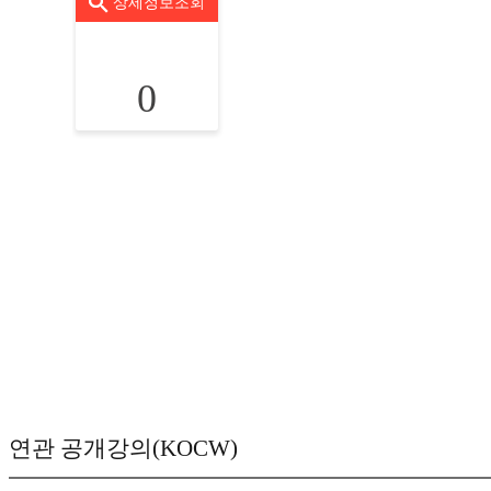
상세정보조회
0
연관 공개강의(KOCW)