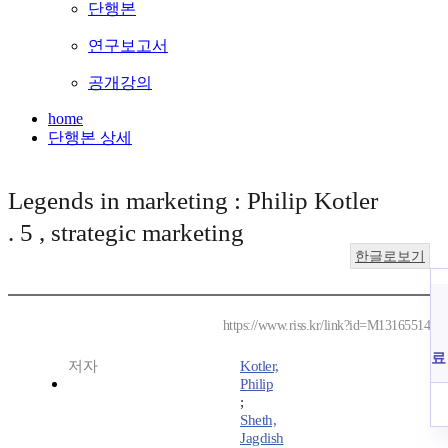
단행본
연구보고서
공개강의
home
단행본 상세
Legends in marketing : Philip Kotler
. 5 , strategic marketing
한글로보기
https://www.riss.kr/link?id=M13165514
료
저자
Kotler,
Philip
;
Sheth,
Jagdish