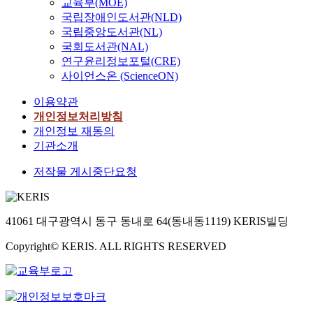
교육부(MOE)
국립장애인도서관(NLD)
국립중앙도서관(NL)
국회도서관(NAL)
연구윤리정보포털(CRE)
사이언스온 (ScienceON)
이용약관
개인정보처리방침
개인정보 재동의
기관소개
저작물 게시중단요청
41061 대구광역시 동구 동내로 64(동내동1119) KERIS빌딩
Copyright© KERIS. ALL RIGHTS RESERVED