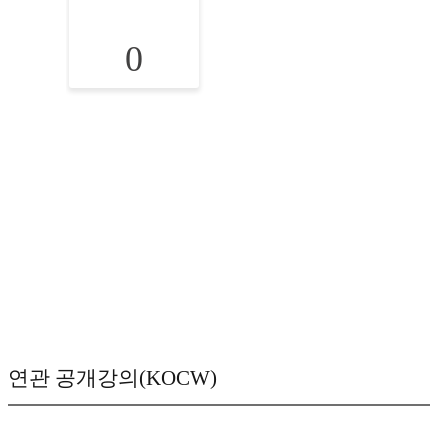
0
연관 공개강의(KOCW)