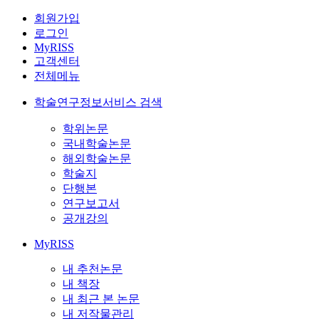
회원가입
로그인
MyRISS
고객센터
전체메뉴
학술연구정보서비스 검색
학위논문
국내학술논문
해외학술논문
학술지
단행본
연구보고서
공개강의
MyRISS
내 추천논문
내 책장
내 최근 본 논문
내 저작물관리