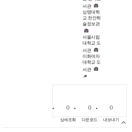
서관
상명대학
교 천안학
술정보관
서울시립
대학교 도
서관
이화여자
대학교 도
서관
0
0
0
상세조회
다운로드
내보내기