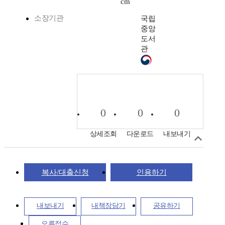
cm
소장기관
국립
중앙
도서
관
0
0
0
상세조회
다운로드
내보내기
복사/대출신청
인용하기
내보내기
내책장담기
공유하기
오류접수