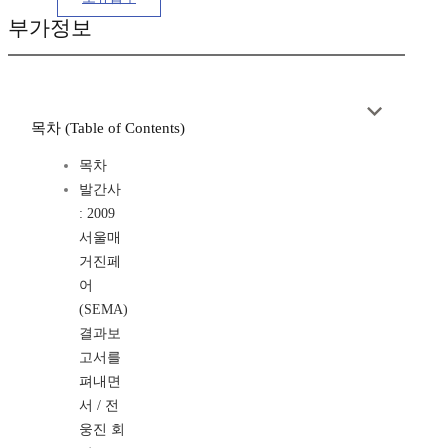
부가정보
목차 (Table of Contents)
목차
발간사
: 2009
서울매
거진페
어
(SEMA)
결과보
고서를
펴내면
서 / 전
웅진 회