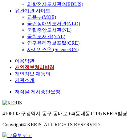
의학전자도서관(MEDLIS)
유관기관 사이트
교육부(MOE)
국립장애인도서관(NLD)
국립중앙도서관(NL)
국회도서관(NAL)
연구윤리정보포털(CRE)
사이언스온 (ScienceON)
이용약관
개인정보처리방침
개인정보 재동의
기관소개
저작물 게시중단요청
41061 대구광역시 동구 동내로 64(동내동1119) KERIS빌딩
Copyright© KERIS. ALL RIGHTS RESERVED