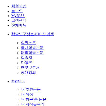
회원가입
로그인
MyRISS
고객센터
전체메뉴
학술연구정보서비스 검색
학위논문
국내학술논문
해외학술논문
학술지
단행본
연구보고서
공개강의
MyRISS
내 추천논문
내 책장
내 최근 본 논문
내 저작물관리