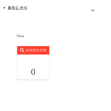
활용도 분석
View
상세정보조회
0