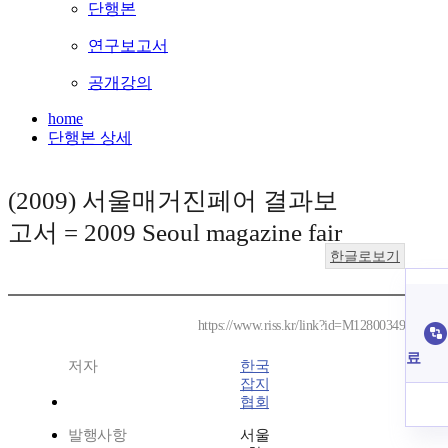
단행본
연구보고서
공개강의
home
단행본 상세
(2009) 서울매거진페어 결과보
고서 = 2009 Seoul magazine fair
한글로보기
https://www.riss.kr/link?id=M12800349
료
저자
한국
잡지
협회
발행사항
서울