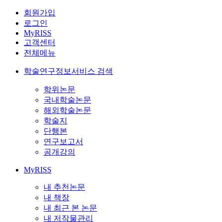
회원가입
로그인
MyRISS
고객센터
전체메뉴
학술연구정보서비스 검색
학위논문
국내학술논문
해외학술논문
학술지
단행본
연구보고서
공개강의
MyRISS
내 추천논문
내 책장
내 최근 본 논문
내 저작물관리