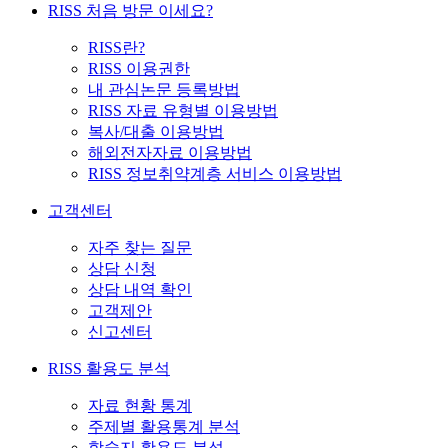
RISS 처음 방문 이세요?
RISS란?
RISS 이용권한
내 관심논문 등록방법
RISS 자료 유형별 이용방법
복사/대출 이용방법
해외전자자료 이용방법
RISS 정보취약계층 서비스 이용방법
고객센터
자주 찾는 질문
상담 신청
상담 내역 확인
고객제안
신고센터
RISS 활용도 분석
자료 현황 통계
주제별 활용통계 분석
학술지 활용도 분석