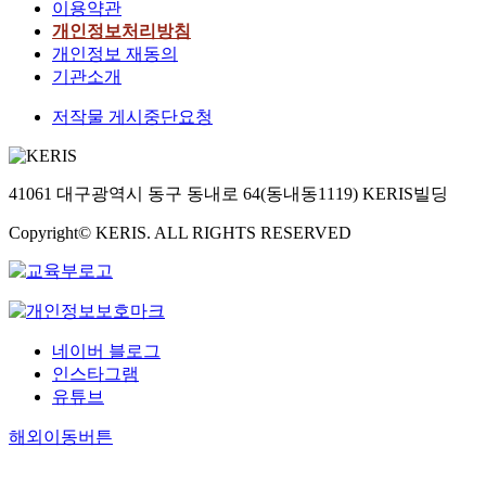
이용약관
개인정보처리방침
개인정보 재동의
기관소개
저작물 게시중단요청
41061 대구광역시 동구 동내로 64(동내동1119) KERIS빌딩
Copyright© KERIS. ALL RIGHTS RESERVED
네이버 블로그
인스타그램
유튜브
해외이동버튼