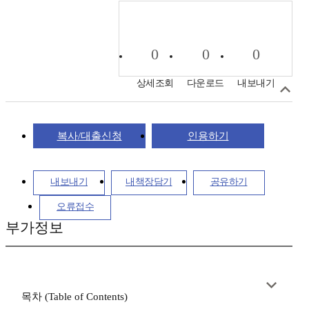
0
0
0
상세조회
다운로드
내보내기
복사/대출신청
인용하기
내보내기
내책장담기
공유하기
오류접수
부가정보
목차 (Table of Contents)