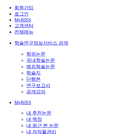
회원가입
로그인
MyRISS
고객센터
전체메뉴
학술연구정보서비스 검색
학위논문
국내학술논문
해외학술논문
학술지
단행본
연구보고서
공개강의
MyRISS
내 추천논문
내 책장
내 최근 본 논문
내 저작물관리