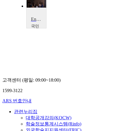
Entrepreneruship & Venture in Business
국민
대학
교
아
놀
드
정
고객센터 (평일: 09:00~18:00)
1599-3122
ARS 번호안내
관련누리집
대학공개강의(KOCW)
학술정보통계시스템(Rinfo)
외국학술지지원센터(FRIC)