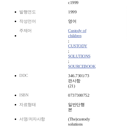
c1999
발행연도
1999
작성언어
영어
주제어
Custody of
children
;
CUSTODY
;
SOLUTIONS
;
SOURCEBOOK
DDC
346.7301/73
판사항
(21)
ISBN
0737300752
자료형태
일반단행
본
서명/저자사항
(The)custody
solutions