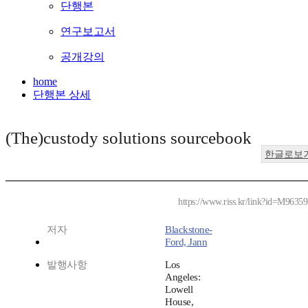
단행본
연구보고서
공개강의
home
단행본 상세
(The)custody solutions sourcebook
한글로보
https://www.riss.kr/link?id=M9635
저자
Blackstone-
Ford, Jann
발행사항
Los
Angeles:
Lowell
House,