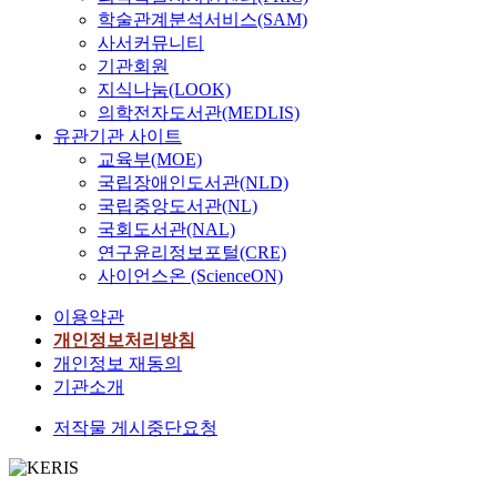
학술관계분석서비스(SAM)
사서커뮤니티
기관회원
지식나눔(LOOK)
의학전자도서관(MEDLIS)
유관기관 사이트
교육부(MOE)
국립장애인도서관(NLD)
국립중앙도서관(NL)
국회도서관(NAL)
연구윤리정보포털(CRE)
사이언스온 (ScienceON)
이용약관
개인정보처리방침
개인정보 재동의
기관소개
저작물 게시중단요청