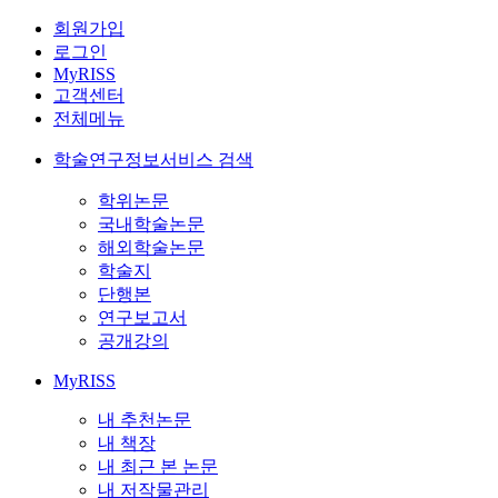
회원가입
로그인
MyRISS
고객센터
전체메뉴
학술연구정보서비스 검색
학위논문
국내학술논문
해외학술논문
학술지
단행본
연구보고서
공개강의
MyRISS
내 추천논문
내 책장
내 최근 본 논문
내 저작물관리