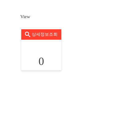
View
상세정보조회
0