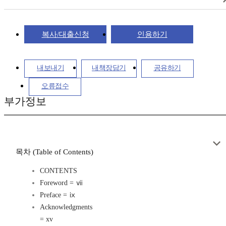
복사/대출신청
인용하기
내보내기
내책장담기
공유하기
오류접수
부가정보
목차 (Table of Contents)
CONTENTS
Foreword = ⅶ
Preface = ⅸ
Acknowledgments
= xv