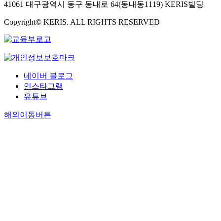
41061 대구광역시 동구 동내로 64(동내동1119) KERIS빌딩
Copyright© KERIS. ALL RIGHTS RESERVED
네이버 블로그
인스타그램
유튜브
해외이동버튼