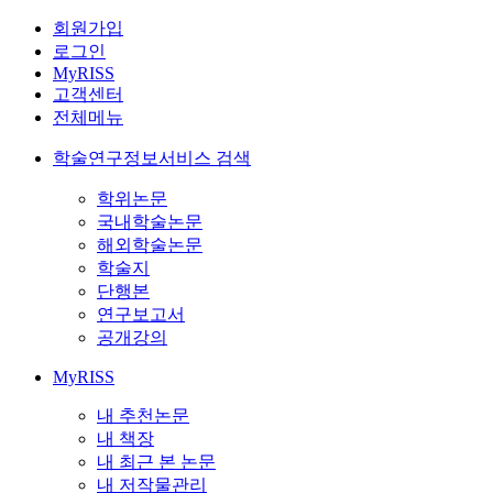
회원가입
로그인
MyRISS
고객센터
전체메뉴
학술연구정보서비스 검색
학위논문
국내학술논문
해외학술논문
학술지
단행본
연구보고서
공개강의
MyRISS
내 추천논문
내 책장
내 최근 본 논문
내 저작물관리