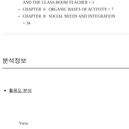
AND THE CLASS-ROOM TEACHER = 1
CHAPTER Ⅱ. ORGANIC BASES OF ACTIVITY = 7
CHAPTER Ⅲ. SOCIAL NEEDS AND INTEGRATION
= 34
분석정보
활용도 분석
View