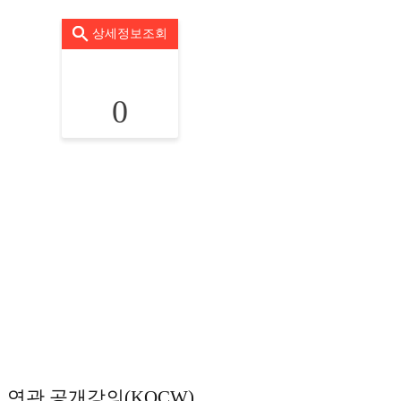
상세정보조회
0
연관 공개강의(KOCW)