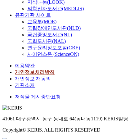
지식나눔(LOOK)
의학전자도서관(MEDLIS)
유관기관 사이트
교육부(MOE)
국립장애인도서관(NLD)
국립중앙도서관(NL)
국회도서관(NAL)
연구윤리정보포털(CRE)
사이언스온 (ScienceON)
이용약관
개인정보처리방침
개인정보 재동의
기관소개
저작물 게시중단요청
41061 대구광역시 동구 동내로 64(동내동1119) KERIS빌딩
Copyright© KERIS. ALL RIGHTS RESERVED