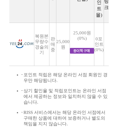
링
인
크
트
몰)
25,000원
복원본
(0%)
판
0포
무량수
25,000
매
인트
경술의
원
중
(0%)
기
포인트 적립은 해당 온라인 서점 회원인 경
우만 해당됩니다.
상기 할인율 및 적립포인트는 온라인 서점
에서 제공하는 정보와 일치하지 않을 수 있
습니다.
RISS 서비스에서는 해당 온라인 서점에서
구매한 상품에 대하여 보증하거나 별도의
책임을 지지 않습니다.