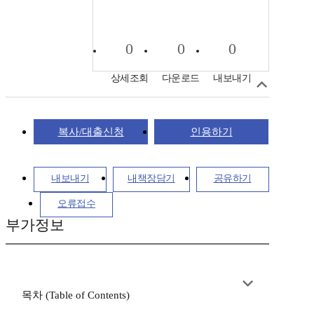
0
0
0
상세조회
다운로드
내보내기
복사/대출신청
인용하기
내보내기
내책장담기
공유하기
오류접수
부가정보
목차 (Table of Contents)