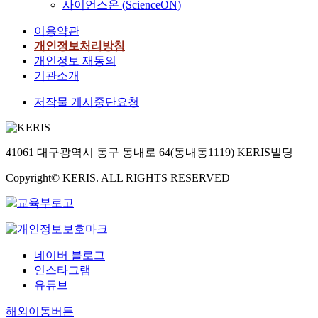
사이언스온 (ScienceON)
이용약관
개인정보처리방침
개인정보 재동의
기관소개
저작물 게시중단요청
41061 대구광역시 동구 동내로 64(동내동1119) KERIS빌딩
Copyright© KERIS. ALL RIGHTS RESERVED
네이버 블로그
인스타그램
유튜브
해외이동버튼