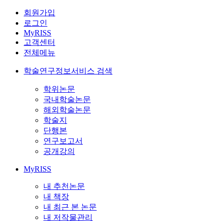
회원가입
로그인
MyRISS
고객센터
전체메뉴
학술연구정보서비스 검색
학위논문
국내학술논문
해외학술논문
학술지
단행본
연구보고서
공개강의
MyRISS
내 추천논문
내 책장
내 최근 본 논문
내 저작물관리