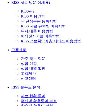
RISS 처음 방문 이세요?
RISS란?
RISS 이용권한
내 관심논문 등록방법
RISS 자료 유형별 이용방법
복사/대출 이용방법
해외전자자료 이용방법
RISS 정보취약계층 서비스 이용방법
고객센터
자주 찾는 질문
상담 신청
상담 내역 확인
고객제안
신고센터
RISS 활용도 분석
자료 현황 통계
주제별 활용통계 분석
학술지 활용도 분석