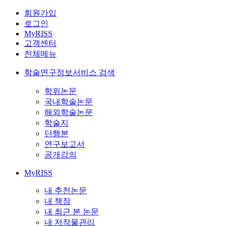
회원가입
로그인
MyRISS
고객센터
전체메뉴
학술연구정보서비스 검색
학위논문
국내학술논문
해외학술논문
학술지
단행본
연구보고서
공개강의
MyRISS
내 추천논문
내 책장
내 최근 본 논문
내 저작물관리