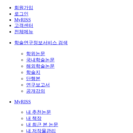
회원가입
로그인
MyRISS
고객센터
전체메뉴
학술연구정보서비스 검색
학위논문
국내학술논문
해외학술논문
학술지
단행본
연구보고서
공개강의
MyRISS
내 추천논문
내 책장
내 최근 본 논문
내 저작물관리