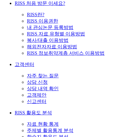
RISS 처음 방문 이세요?
RISS란?
RISS 이용권한
내 관심논문 등록방법
RISS 자료 유형별 이용방법
복사/대출 이용방법
해외전자자료 이용방법
RISS 정보취약계층 서비스 이용방법
고객센터
자주 찾는 질문
상담 신청
상담 내역 확인
고객제안
신고센터
RISS 활용도 분석
자료 현황 통계
주제별 활용통계 분석
학술지 활용도 분석